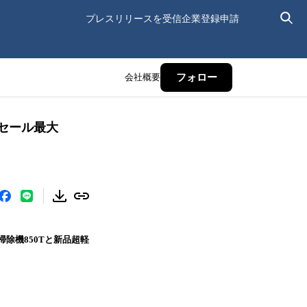
プレスリリースを受信
企業登録申請
会社概要
フォロー
クセール最大
掃除機850Tと新品超軽