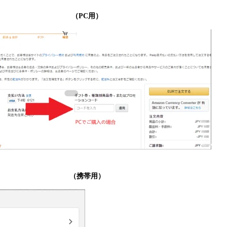
C用）
（携帯用）