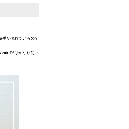
い勝手が優れているので
ic P6はかなり使い