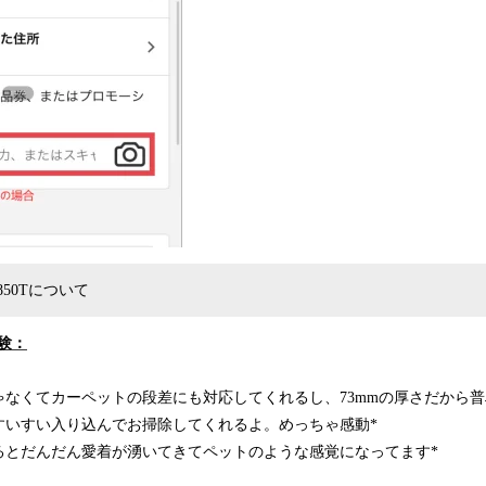
50Tについて
体験：
ゃなくてカーペットの段差にも対応してくれるし、73mmの厚さだから
すいすい入り込んでお掃除してくれるよ。めっちゃ感動*
るとだんだん愛着が湧いてきてペットのような感覚になってます*