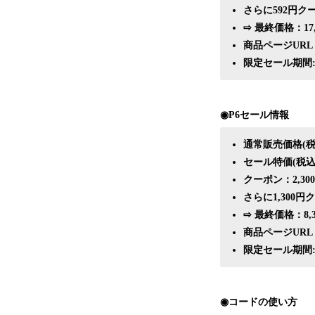
さらに592円クー
⇨ 最終価格：17,
商品ページURL
限定セール期間: 2023/
◉P6セール情報
通常販売価格(税込
セール特価(税込)
クーポン：2,30
さらに1,300円
⇨ 最終価格：8,3
商品ページURL
限定セール期間: 2023/
​◉コードの使い方