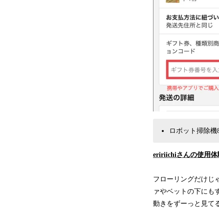
ロボット掃除機8
eririichiさんの使用
フローリングだけじ
ァやベットの下にも
動きをずーっと見て