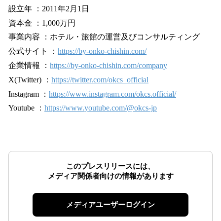
設立年 ：2011年2月1日
資本金 ：1,000万円
事業内容 ：ホテル・旅館の運営及びコンサルティング
公式サイト ：
https://by-onko-chishin.com/
企業情報 ：
https://by-onko-chishin.com/company
X(Twitter) ：
https://twitter.com/okcs_official
Instagram ：
https://www.instagram.com/okcs.official/
Youtube ：
https://www.youtube.com/@okcs-jp
このプレスリリースには、
メディア関係者向けの情報があります
メディアユーザーログイン