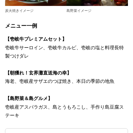
炭火焼きイメージ
島野菜イメージ
メニュー一例
【壱岐牛プレミアムセット】
壱岐牛サーロイン、壱岐牛カルビ、壱岐の塩と料理長特
製つけダレ
【朝獲れ！玄界灘直送海の幸】
海老、壱岐産サザエのつぼ焼き、本日の季節の地魚
【島野菜＆島グルメ】
壱岐産アスパラガス、島とうもろこし、手作り島豆腐ス
テーキ