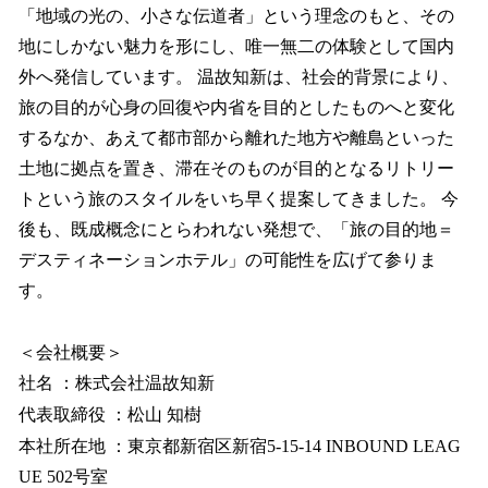
「地域の光の、小さな伝道者」という理念のもと、その
地にしかない魅力を形にし、唯一無二の体験として国内
外へ発信しています。 温故知新は、社会的背景により、
旅の目的が心身の回復や内省を目的としたものへと変化
するなか、あえて都市部から離れた地方や離島といった
土地に拠点を置き、滞在そのものが目的となるリトリー
トという旅のスタイルをいち早く提案してきました。 今
後も、既成概念にとらわれない発想で、「旅の目的地＝
デスティネーションホテル」の可能性を広げて参りま
す。
＜会社概要＞
社名 ：株式会社温故知新
代表取締役 ：松山 知樹
本社所在地 ：東京都新宿区新宿5-15-14 INBOUND LEAG
UE 502号室