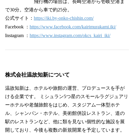
飛行機の場合は、長崎空港から壱岐空港ま
で30分。空港から車で約25分。
公式サイト：
https://iki.by-onko-chishin.com/
Facebook ：
https://www.facebook.com/kairimurakami.iki/
Instagram ：
https://www.instagram.com/okcs_kairi_iki/
株式会社温故知新について
温故知新は、ホテルや旅館の運営、プロデュースを手が
ける企業です。 ミシュラン5つ星のスモールラグジュアリ
ーホテルや老舗旅館をはじめ、スタジアム一体型ホテ
ル、シャンパン・ホテル、美術館併設レストラン、道の
駅のレストランなど、他に類を見ない個性的な施設を展
開しており、今後も複数の新規開業を予定しています。