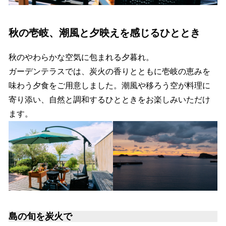
秋の壱岐、潮風と夕映えを感じるひととき
秋のやわらかな空気に包まれる夕暮れ。
ガーデンテラスでは、炭火の香りとともに壱岐の恵みを
味わう夕食をご用意しました。潮風や移ろう空が料理に
寄り添い、自然と調和するひとときをお楽しみいただけ
ます。
島の旬を炭火で