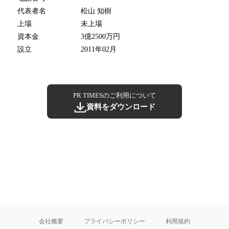
代表者名
松山 知樹
上場
未上場
資本金
3億2500万円
設立
2011年02月
PR TIMESのご利用について
資料をダウンロード
会社概要
プライバシーポリシー
利用規約