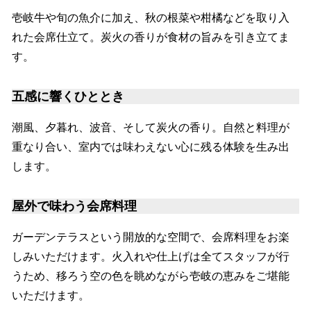
壱岐牛や旬の魚介に加え、秋の根菜や柑橘などを取り入
れた会席仕立て。炭火の香りが食材の旨みを引き立てま
す。
五感に響くひととき
潮風、夕暮れ、波音、そして炭火の香り。自然と料理が
重なり合い、室内では味わえない心に残る体験を生み出
します。
屋外で味わう会席料理
ガーデンテラスという開放的な空間で、会席料理をお楽
しみいただけます。火入れや仕上げは全てスタッフが行
うため、移ろう空の色を眺めながら壱岐の恵みをご堪能
いただけます。