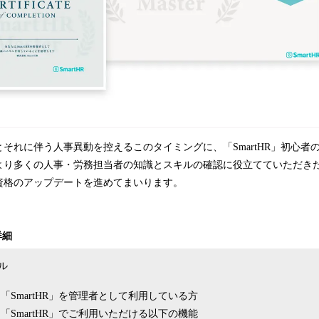
それに伴う人事異動を控えるこのタイミングに、「SmartHR」初心者
より多くの人事・労務担当者の知識とスキルの確認に役立てていただき
資格のアップデートを進めてまいります。
詳細
ベル
「SmartHR」を管理者として利用している方
「SmartHR」でご利用いただける以下の機能