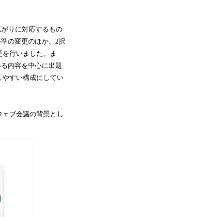
の広がりに対応するもの
基準の変更のほか、2択
更を行いました。ま
いる内容を中心に出題
しやすい構成にしてい
ウェブ会議の背景とし