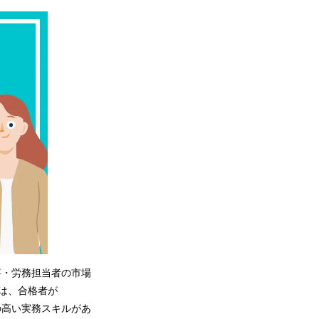
事・労務担当者の市場
ルは、合格者が
の高い実務スキルがあ