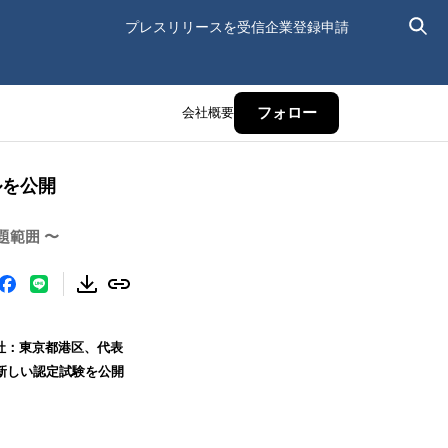
プレスリリースを受信
企業登録申請
会社概要
フォロー
ルを公開
題範囲 〜
本社：東京都港区、代表
の新しい認定試験を公開