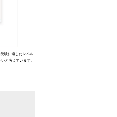
の受験に適したレベル
たいと考えています。