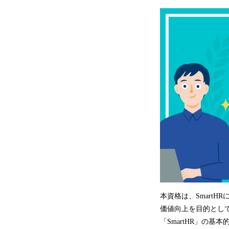
本資格は、Smart
価値向上を目的として
「SmartHR」の