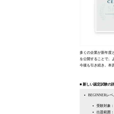
多くの企業が新年度と
を公開することで、
今後も引き続き、本
■ 新しい認定試験の
BEGINNERレ
受験対象：
出題範囲：