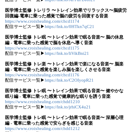
医学博士監修 トレリラ 〜トレイン効果でリラックス〜脳疲労
回復編-電車に乗った感覚で脳の疲労を回復する音楽
https://www.croixhealing.com/chcd1174
配信サービス⼀覧▶
https://lnk.to/0HTkn7qC21
医学博士監修 トレ眠 〜トレイン効果で眠る音楽〜 脳の休息
編 - 電車に乗った感覚で脳を休息へ導く音楽
https://www.croixhealing.com/chcd1175
配信サービス⼀覧▶
https://lnk.to/liVikBni21
医学博士監修 トレ楽 〜トレイン効果で楽になる音楽〜 脳楽
編 - 電車に乗った感覚を楽しみ脳を楽しくさせる音楽
https://www.croixhealing.com/chcd1176
配信サービス⼀覧▶
https://lnk.to/C2OIyopR21
医学博士監修 トレ眠 〜トレイン効果で眠る音楽〜 健やかな
眠り編 - 電車に乗った感覚で健康的な眠りを誘う音楽
https://www.croixhealing.com/chdd1210
配信サービス⼀覧▶
https://lnk.to/jrhiCX4u21
医学博士監修 トレ眠 〜トレイン効果で眠る音楽〜 深層心理
編 - 電車に乗った感覚で安らぎを感じる音楽
https://www.croixhealing.com/chdd1212