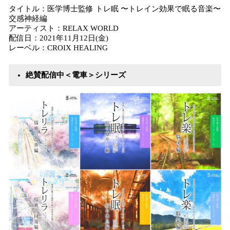
タイトル：医学博士監修 トレ眠 〜トレイン効果で眠る音楽〜
交感神経編
アーティスト：RELAX WORLD
配信日：2021年11月12日(金)
レーベル：CROIX HEALING
絶賛配信中＜電車＞シリーズ