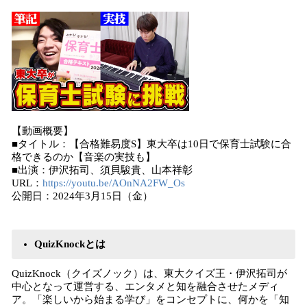
【動画概要】
■タイトル：【合格難易度S】東大卒は10日で保育士試験に合
格できるのか【音楽の実技も】
■出演：伊沢拓司、須貝駿貴、山本祥彰
URL：
https://youtu.be/AOnNA2FW_Os
公開日：2024年3月15日（金）
QuizKnockとは
QuizKnock（クイズノック）は、東大クイズ王・伊沢拓司が
中心となって運営する、エンタメと知を融合させたメディ
ア。「楽しいから始まる学び」をコンセプトに、何かを「知