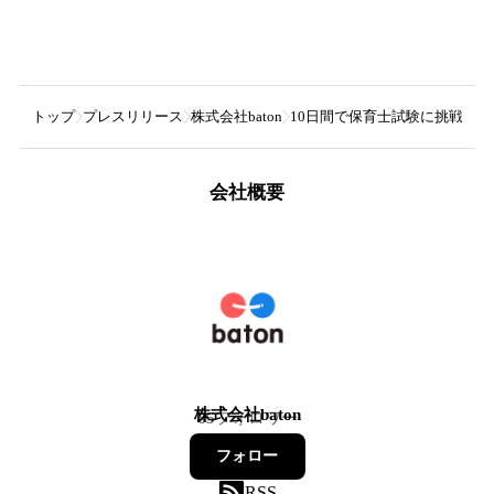
トップ
プレスリリース
株式会社baton
10日間で保育士試験に挑戦!? 
会社概要
株式会社baton
65
フォロワー
フォロー
RSS