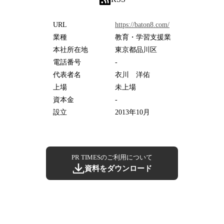
URL
https://baton8.com/
業種
教育・学習支援業
本社所在地
東京都品川区
電話番号
-
代表者名
衣川 洋佑
上場
未上場
資本金
-
設立
2013年10月
PR TIMESのご利用について
資料をダウンロード