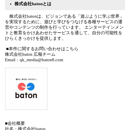
株式会社batonとは
株式会社batonは、ビジョンである「遊ぶように学ぶ世界」
を実現するために、遊びと学びをつなげる各種サービスの運
営やコンテンツの制作を行っています。 エンターテインメン
トと教育をかけあわせたサービスを通して、自分の可能性を
ひらくきっかけを提供します。
■本件に関するお問い合わせはこちら
株式会社baton 広報チーム
Email：qk_media@baton8.com
■会社概要
社名：株式会社baton