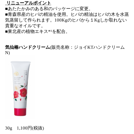
リニューアルポイント
■あたたかみのある和のパッケージに変更。
■青森県産のヒバの精油を使用。ヒバの精油はヒバの木を水蒸
気蒸留して作られます。100Kgのヒバから１Kgしか取れない
貴重なオイルです。
■東北産の植物エキス*¹を配合。
気仙椿ハンドクリーム
(販売名称：ジョイKTハンドクリーム
N)
30g 1,100円(税抜)