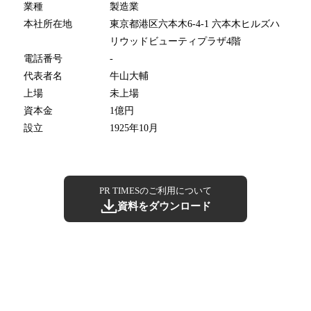
業種
製造業
本社所在地
東京都港区六本木6-4-1 六本木ヒルズハ
リウッドビューティプラザ4階
電話番号
-
代表者名
牛山大輔
上場
未上場
資本金
1億円
設立
1925年10月
PR TIMESのご利用について
資料をダウンロード