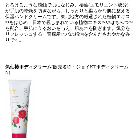
とろけるような感触で肌になじみ、椿油(エモリエント成分)
が手肌の乾燥を防ぎながら、しっとりと柔らかな肌に整える
保湿ハンドクリームです。東北地方の厳選された植物エキス
*¹をはじめ、日本で親しまれている植物エキス*²やはちみつ*³
を配合。手肌にうるおいを与え、肌あれを防ぎます。気分を
リフレッシュする、青森産ヒバの精油を含んださわやかな香
りです。
気仙椿ボディクリーム
(販売名称：ジョイKTボディクリーム
N)