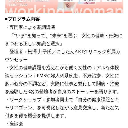
■プログラム内容
・専門家による基調講演
「“いま”を知って、“未来”を選ぶ 女性の健康・妊娠に
まつわる正しい知識と選択」
登壇者：松澤 邦子氏／にしたんARTクリニック所属カ
ウンセラー
・女性の健康課題を抱えながら働く女性のリアルな体験
談セッション：PMSや婦人科系疾患、不妊治療、女性に
多い心身の不調など、実際に仕事と並行して闘病・治療
を経験した3名の登壇者が自身のストーリーを語ります。
・ワークショップ：参加者同士で「自分の健康課題とキ
ャリアプラン」を可視化しながら意見交換し、新たな気
付きを得る機会を提供します。
・座談会