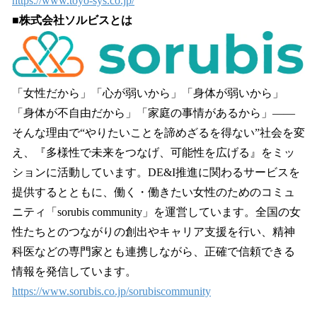
https://www.toyo-sys.co.jp/
■株式会社ソルビスとは
「女性だから」「心が弱いから」「身体が弱いから」
「身体が不自由だから」「家庭の事情があるから」——
そんな理由で“やりたいことを諦めざるを得ない”社会を変
え、『多様性で未来をつなげ、可能性を広げる』をミッ
ションに活動しています。DE&I推進に関わるサービスを
提供するとともに、働く・働きたい女性のためのコミュ
ニティ「sorubis community」を運営しています。全国の女
性たちとのつながりの創出やキャリア支援を行い、精神
科医などの専門家とも連携しながら、正確で信頼できる
情報を発信しています。
https://www.sorubis.co.jp/sorubiscommunity