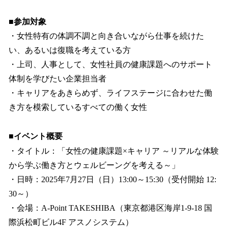
■参加対象
・女性特有の体調不調と向き合いながら仕事を続けた
い、あるいは復職を考えている方
・上司、人事として、女性社員の健康課題へのサポート
体制を学びたい企業担当者
・キャリアをあきらめず、ライフステージに合わせた働
き方を模索しているすべての働く女性
■イベント概要
・タイトル：「女性の健康課題×キャリア ～リアルな体験
から学ぶ働き方とウェルビーングを考える～」
・日時：2025年7月27日（日）13:00～15:30（受付開始 12:
30～）
・会場：A-Point TAKESHIBA（東京都港区海岸1-9-18 国
際浜松町ビル4F アスノシステム）