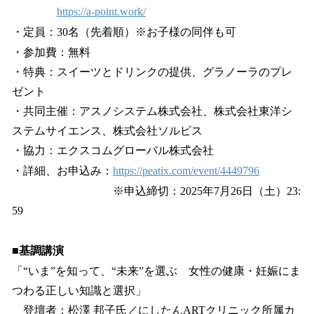
https://a-point.work/
・定員：30名（先着順）※お子様の同伴も可
・参加費：無料
・特典：スイーツとドリンクの提供、グラノーラのプレ
ゼント
・共同主催：アスノシステム株式会社、株式会社東洋シ
ステムサイエンス、株式会社ソルビス
・協力：エクスコムグローバル株式会社
・詳細、お申込み：
https://peatix.com/event/4449796
※申込締切：2025年7月26日（土）23:
59
■基調講演
「“いま”を知って、“未来”を選ぶ 女性の健康・妊娠にま
つわる正しい知識と選択」
登壇者：松澤 邦子氏／にしたんARTクリニック所属カ