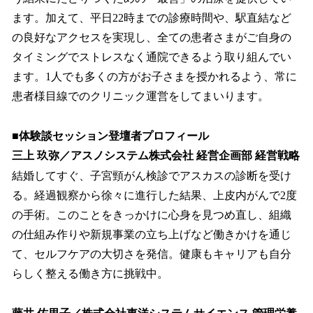
ます。加えて、平日22時までの診療時間や、駅直結など
の良好なアクセスを実現し、全ての患者さまがご自身の
タイミングでストレスなく通院できるよう取り組んでい
ます。1人でも多くの方がお子さまを授かれるよう、常に
患者様目線でのクリニック運営をしてまいります。
■体験談セッション登壇者プロフィール
三上 玖弥／アスノシステム株式会社 経営企画部 経営戦略
結婚してすぐ、子宮頸がん検診でアスカスの診断を受け
る。経過観察から徐々に進行した結果、上皮内がんで2度
の手術。このことをきっかけに心身を見つめ直し、組織
の仕組み作りや新規事業の立ち上げなど働きかけを通じ
て、セルフケアの大切さを発信。健康もキャリアも自分
らしく整える働き方に挑戦中。