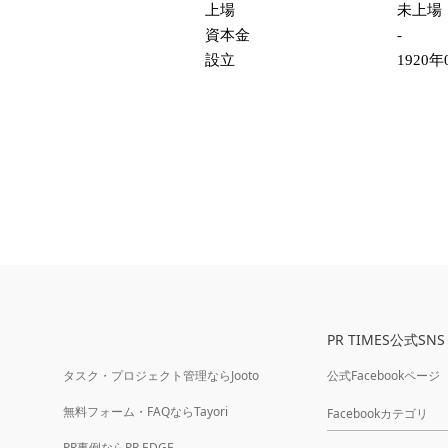
上場
未上場
資本金
-
設立
1920年
PR TIMES公式SNS
タスク・プロジェクト管理ならJooto
公式Facebookページ
無料フォーム・FAQならTayori
Facebookカテゴリ
PR事例ならPR EDGE