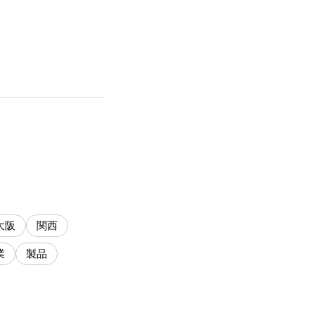
大阪
関西
業
製品