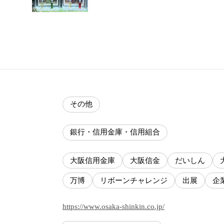
その他
銀行・信用金庫・信用組合
大阪信用金庫
大阪信金
だいしん
万博
リボーンチャレンジ
出展
企
https://www.osaka-shinkin.co.jp/