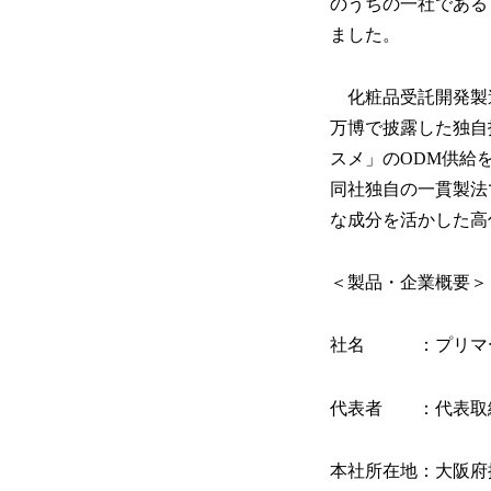
のうちの一社である
ました。
化粧品受託開発製
万博で披露した独自
スメ」のODM供給
同社独自の一貫製法
な成分を活かした高
＜製品・企業概要＞
社名 ：プリマ
代表者 ：代表取
本社所在地：大阪府摂