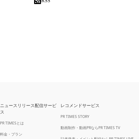
RSS
ニュースリリース配信サービ
レコメンドサービス
ス
PR TIMES STORY
PR TIMESとは
動画制作・動画PRならPR TIMES TV
料金・プラン
記者発表・イベント配信ならPR TIMES LIVE