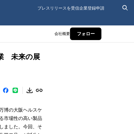
プレスリリースを受信
企業登録申請
会社概要
フォロー
業 未来の展
万博の大阪ヘルスケ
る市場性の高い製品
示しました。今回、そ