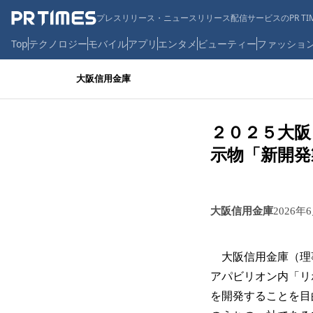
プレスリリース・ニュースリリース配信サービスのPR TIM
Top
テクノロジー
モバイル
アプリ
エンタメ
ビューティー
ファッショ
大阪信用金庫
２０２５大阪
示物「新開発
大阪信用金庫
2026年
大阪信用金庫（理
アパビリオン内「リ
を開発することを目