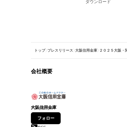
ダウンロード
トップ
プレスリリース
大阪信用金庫
２０２５大阪・
会社概要
大阪信用金庫
7
フォロワー
フォロー