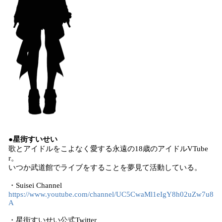
●星街すいせい
歌とアイドルをこよなく愛する永遠の18歳のアイドルVTube
r。
いつか武道館でライブをすることを夢見て活動している。
・Suisei Channel
https://www.youtube.com/channel/UC5CwaMl1eIgY8h02uZw7u8
A
・星街すいせい公式Twitter