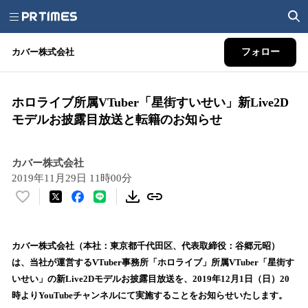
カバー株式会社
フォロー
ホロライブ所属VTuber「星街すいせい」新Live2D
モデルお披露目放送と転籍のお知らせ
カバー株式会社
2019年11月29日 11時00分
い
い
ね
！
カバー株式会社（本社：東京都千代田区、代表取締役：谷郷元昭）
数
は、当社が運営するVTuber事務所「ホロライブ」所属VTuber「星街す
を
いせい」の新Live2Dモデルお披露目放送を、2019年12月1日（日）20
読
時よりYouTubeチャンネルにて実施することをお知らせいたします。
み