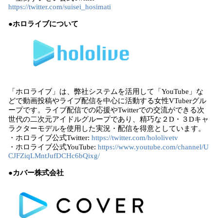
https://twitter.com/suisei_hosimati
●ホロライブについて
「ホロライブ」は、弊社システムを活用して「YouTube」な
どで動画投稿やライブ配信を中心に活動する女性VTuberグル
ープです。ライブ配信での応援やTwitterでの交流ができる次
世代の二次元アイドルグループであり、精巧な２D・３Dキャ
ラクターモデルを使用した実況・配信を得意としています。
・ホロライブ公式Twitter:
https://twitter.com/hololivetv
・ホロライブ公式YouTube:
https://www.youtube.com/channel/U
CJFZiqLMntJufDCHc6bQixg/
●カバー株式会社