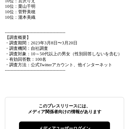
10位：宮沢りえ
10位：栗山千明
10位：菅野美穂
10位：瀧本美織
------------------------------------------
【調査概要】
・調査期間：2023年3月8日〜3月20日
・調査機関：自社調査
・調査対象：10～50代以上の男女（性別回答しないを含む）
・有効回答数：100名
・調査方法：公式Twitterアカウント、他インターネット
------------------------------------------
このプレスリリースには、
メディア関係者向けの情報があります
メディアユーザーログイン