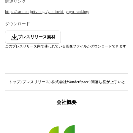
関連リンク
https://saru.co.jp/tvmaga/yamiochi-jyoyu-ranking/
ダウンロード
プレスリリース素材
このプレスリリース内で使われている画像ファイルがダウンロードできます
トップ
プレスリリース
株式会社WonderSpace
闇落ち役が上手いと思う
会社概要