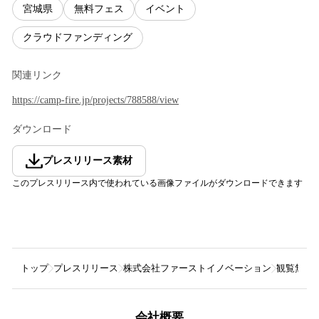
宮城県
無料フェス
イベント
クラウドファンディング
関連リンク
https://camp-fire.jp/projects/788588/view
ダウンロード
プレスリリース素材
このプレスリリース内で使われている画像ファイルがダウンロードできます
トップ
プレスリリース
株式会社ファーストイノベーション
観覧無料の
会社概要