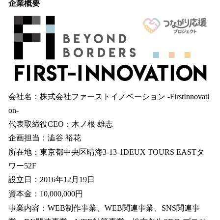
企業概要
会社名：株式会社ファーストイノベーション -FirstInnovati
on-
代表取締役CEO：⽊ノ根 雄志
企画担当：澁谷 裕花
所在地：東京都中央区晴海3-13-1DEUX TOURS EASTタ
ワー52F
設⽴⽇：2016年12⽉19⽇
資本⾦：10,000,000円
事業内容：WEB制作事業、WEB関連事業、SNS関連事