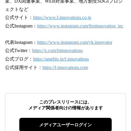
業、DX関連事業、WEB対策事業、地方創生SDGsプロジ
ェクトなど
公式サイト：
https://www.f-innovations.co.jp
公式Instagram：
https://www.instagram.com/firstinnovation_inc
代表Instagram：
https://www.instagram.com/yk.innovator
公式Twitter：
https://x.com/fstinnovations
公式ブログ：
https://ameblo.jp/f-innovations
公式採⽤サイト：
https://f-innovations.com
このプレスリリースには、
メディア関係者向けの情報があります
メディアユーザーログイン