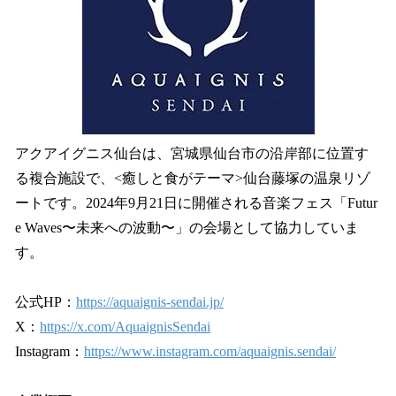
アクアイグニス仙台は、宮城県仙台市の沿岸部に位置す
る複合施設で、<癒しと食がテーマ>仙台藤塚の温泉リゾ
ートです。2024年9月21日に開催される音楽フェス「Futur
e Waves〜未来への波動〜」の会場として協力していま
す。
公式HP：
https://aquaignis-sendai.jp/
X：
https://x.com/AquaignisSendai
Instagram：
https://www.instagram.com/aquaignis.sendai/