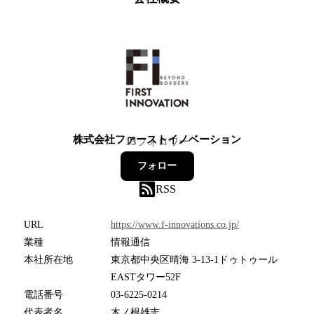
株式会社ファーストイノベーション
13
フォロワー
フォロー
RSS
URL
https://www.f-innovations.co.jp/
業種
情報通信
本社所在地
東京都中央区晴海 3-13-1ドゥトゥール
EASTタワー52F
電話番号
03-6225-0214
代表者名
木ノ根雄志