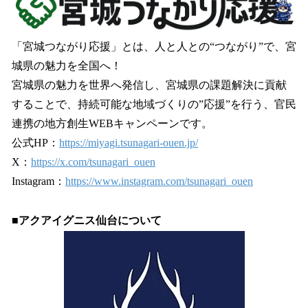
「宮城つながり応援」とは、人と人との“つながり”で、宮
城県の魅力を全国へ！
宮城県の魅力を世界へ発信し、宮城県の課題解決に貢献
することで、持続可能な地域づくりの”応援”を行う、官民
連携の地方創生WEBキャンペーンです。
公式HP：
https://miyagi.tsunagari-ouen.jp/
X：
https://x.com/tsunagari_ouen
Instagram：
https://www.instagram.com/tsunagari_ouen
■アクアイグニス仙台について