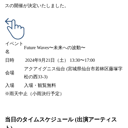
スの開催が決定いたしました。
イベント
Future Waves〜未来への波動〜
名
日時
2024年9月21日（土） 13:30〜17:00
アクアイグニス仙台 (宮城県仙台市若林区藤塚字
会場
松の西33-3)
入場
入場・観覧無料
※雨天中止（小雨決行予定）
当日のタイムスケジュール (出演アーティス