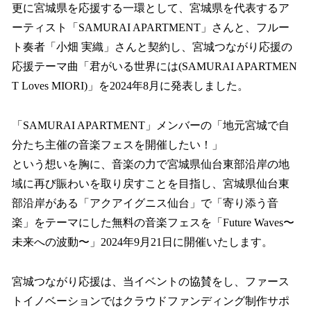
更に宮城県を応援する一環として、宮城県を代表するア
ーティスト「SAMURAI APARTMENT」さんと、フルー
ト奏者「小畑 実織」さんと契約し、宮城つながり応援の
応援テーマ曲「君がいる世界には(SAMURAI APARTMEN
T Loves MIORI)」を2024年8月に発表しました。
「SAMURAI APARTMENT」メンバーの「地元宮城で自
分たち主催の音楽フェスを開催したい！」
という想いを胸に、音楽の力で宮城県仙台東部沿岸の地
域に再び賑わいを取り戻すことを目指し、宮城県仙台東
部沿岸がある「アクアイグニス仙台」で「寄り添う音
楽」をテーマにした無料の音楽フェスを「Future Waves〜
未来への波動〜」2024年9月21日に開催いたします。
宮城つながり応援は、当イベントの協賛をし、ファース
トイノベーションではクラウドファンディング制作サポ