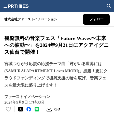
株式会社ファーストイノベーション
フォロー
観覧無料の音楽フェス「Future Waves〜未来
への波動〜」を2024年9月21日にアクアイグニ
ス仙台で開催！
宮城つながり応援の応援テーマ曲「君がいる世界には
(SAMURAI APARTMENT Loves MIORI)」披露！更にク
ラウドファンディングで復興支援の輪を広げ、音楽フェ
スを最大限に盛り上げます！
ファーストイノベーション
2024年9月9日 17時33分
い