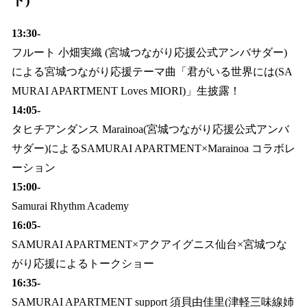
ト)
13:30-
フルート 小畑実織 (宮城つながり応援公式アンバサダー)
による宮城つながり応援テーマ曲「君がいる世界には(SA
MURAI APARTMENT Loves MIORI)」生披露！
14:05-
タヒチアンダンス Marainoa(宮城つながり応援公式アンバ
サダー)によるSAMURAI APARTMENT×Marainoa コラボレ
ーション
15:00-
Samurai Rhythm Academy
16:05-
SAMURAI APARTMENT×アクアイグニス仙台×宮城つな
がり応援によるトークショー
16:35-
SAMURAI APARTMENT support 須貝由佳里(津軽三味線姉