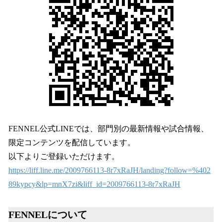
FENNEL公式LINEでは、部門別の最新情報や試合情報、
限定コンテンツを配信しています。
以下よりご登録いただけます。
https://liff.line.me/2009766113-8r7xRaJH/landing?follow=%402
89kypcy&lp=mnX7zi&liff_id=2009766113-8r7xRaJH
FENNELについて