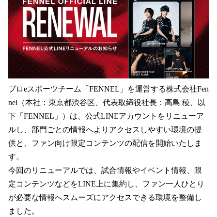
読
み
込
み
中
で
す
プロeスポーツチーム「FENNEL」を運営する株式会社Fen
nel（本社：東京都渋谷区、代表取締役社長：高島 稜、以
下「FENNEL」）は、公式LINEアカウントをリニューア
ルし、部門ごとの情報へよりアクセスしやすい環境の提
供と、ファン向け限定コンテンツの配信を開始いたしま
す。
今回のリニューアルでは、試合情報やイベント情報、限
定コンテンツなどをLINE上に集約し、ファン一人ひとり
が必要な情報へスムーズにアクセスできる環境を整備し
ました。