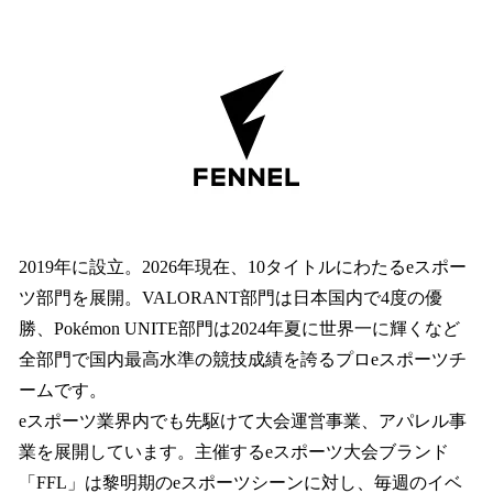
2019年に設立。2026年現在、10タイトルにわたるeスポー
ツ部門を展開。VALORANT部門は日本国内で4度の優
勝、Pokémon UNITE部門は2024年夏に世界一に輝くなど
全部門で国内最高水準の競技成績を誇るプロeスポーツチ
ームです。
eスポーツ業界内でも先駆けて大会運営事業、アパレル事
業を展開しています。主催するeスポーツ大会ブランド
「FFL」は黎明期のeスポーツシーンに対し、毎週のイベ