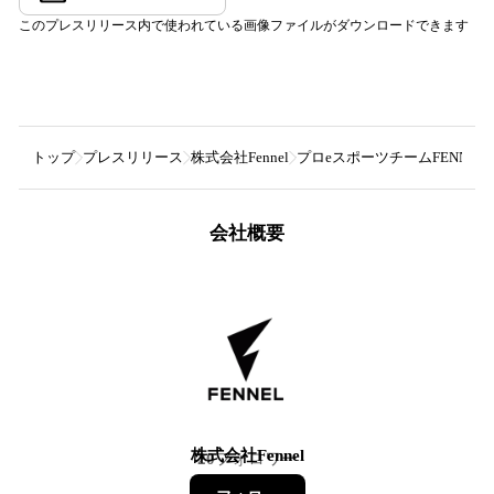
このプレスリリース内で使われている画像ファイルがダウンロードできます
トップ
プレスリリース
株式会社Fennel
プロeスポーツチームFENNE
会社概要
株式会社Fennel
20
フォロワー