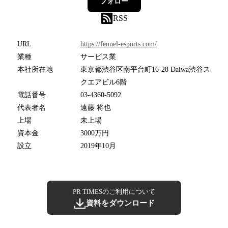
フォロー
RSS
URL
https://fennel-esports.com/
業種
サービス業
本社所在地
東京都渋谷区南平台町16-28 Daiwa渋谷ス
クエアビル6階
電話番号
03-4360-5092
代表者名
遠藤 将也
上場
未上場
資本金
3000万円
設立
2019年10月
PR TIMESのご利用について
資料をダウンロード