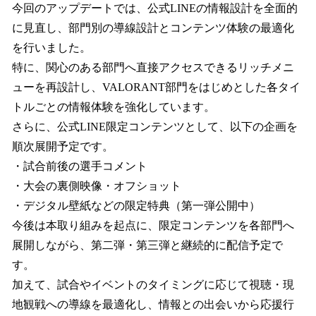
今回のアップデートでは、公式LINEの情報設計を全面的
に見直し、部門別の導線設計とコンテンツ体験の最適化
を行いました。
特に、関心のある部門へ直接アクセスできるリッチメニ
ューを再設計し、VALORANT部門をはじめとした各タイ
トルごとの情報体験を強化しています。
さらに、公式LINE限定コンテンツとして、以下の企画を
順次展開予定です。
・試合前後の選手コメント
・大会の裏側映像・オフショット
・デジタル壁紙などの限定特典（第一弾公開中）
今後は本取り組みを起点に、限定コンテンツを各部門へ
展開しながら、第二弾・第三弾と継続的に配信予定で
す。
加えて、試合やイベントのタイミングに応じて視聴・現
地観戦への導線を最適化し、情報との出会いから応援行