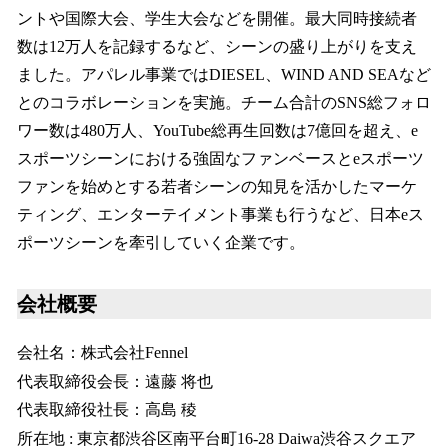
ントや国際大会、学生大会などを開催。最大同時接続者
数は12万人を記録するなど、シーンの盛り上がりを支え
ました。アパレル事業ではDIESEL、WIND AND SEAなど
とのコラボレーションを実施。チーム合計のSNS総フォロ
ワー数は480万人、YouTube総再生回数は7億回を超え、e
スポーツシーンにおける強固なファンベースとeスポーツ
ファンを始めとする若者シーンの知見を活かしたマーケ
ティング、エンターテイメント事業も行うなど、日本eス
ポーツシーンを牽引していく企業です。
会社概要
会社名：株式会社Fennel
代表取締役会長：遠藤 将也
代表取締役社長：高島 稜
所在地 : 東京都渋谷区南平台町16-28 Daiwa渋谷スクエア