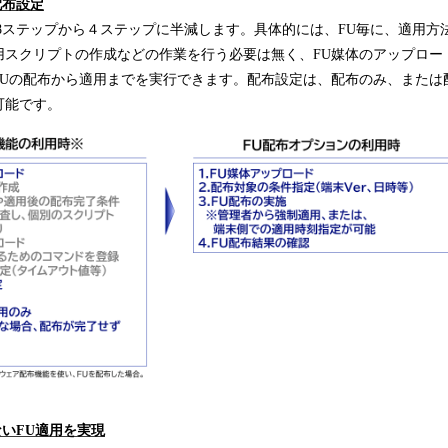
配布設定
8ステップから４ステップに半減します。具体的には、FU毎に、適用方
用スクリプトの作成などの作業を行う必要は無く、FU媒体のアップロー
FUの配布から適用までを実行できます。配布設定は、配布のみ、または
可能です。
ないFU適用を実現