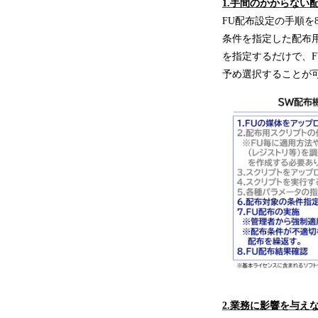
1.手間のかからない
FU配布設定の手順を
条件を指定した配布
を指定するだけで、
予め選択することが
2.業務に影響を与え