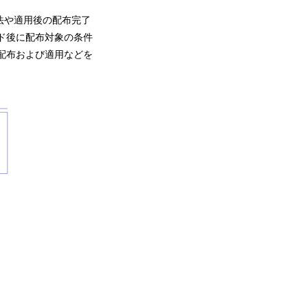
法や適用後の配布完了
ド後に配布対象の条件
配布および適用などを