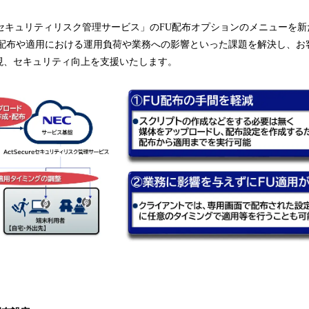
】
ecureセキュリティリスク管理サービス」のFU配布オプションのメニューを
配布や適用における運用負荷や業務への影響といった課題を解決し、お客
現、セキュリティ向上を支援いたします。