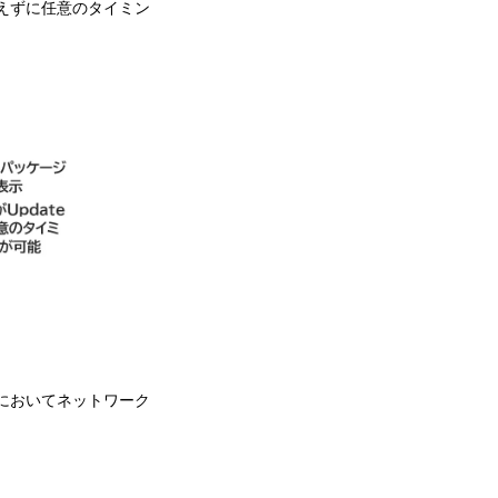
えずに任意のタイミン
境においてネットワーク