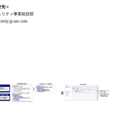
せ先＞
ュリティ事業統括部
rity.jp.nec.com