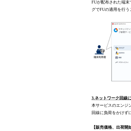
FUが配布された端
グでFUの適用を行う
3.ネットワーク回線
本サービスのエンジン
回線に負荷をかけず
【販売価格、出荷開