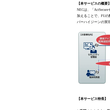
【本サービスの概要
NECは、「ActS
加えることで、FUの
バーハイジーンの実
【本サービス特長】