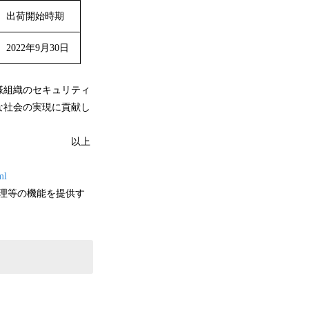
出荷開始時期
2022年9月30日
様組織のセキュリティ
な社会の実現に貢献し
上
ml
管理等の機能を提供す