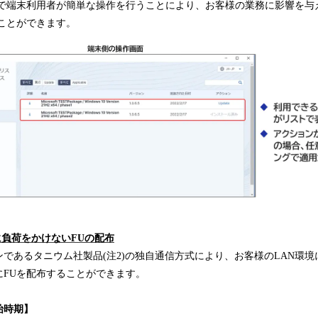
末で端末利用者が簡単な操作を行うことにより、お客様の業務に影響を与
ことができます。
に負荷をかけないFUの配布
であるタニウム社製品(注2)の独自通信方式により、お客様のLAN環
にFUを配布することができます。
始時期】