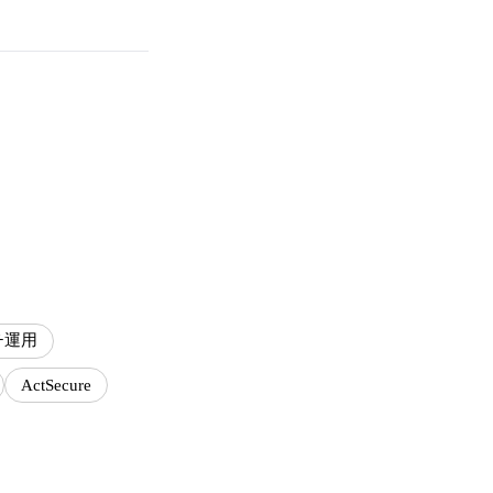
チ運用
ActSecure