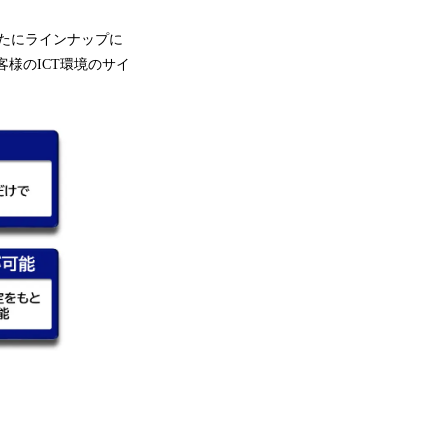
新たにラインナップに
様のICT環境のサイ