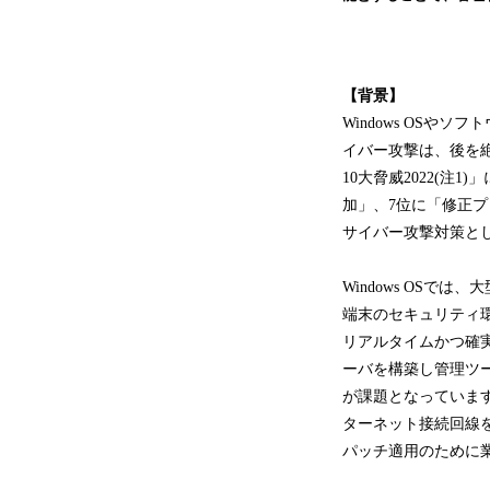
【背景】
Windows OS
イバー攻撃は、後を
10大脅威2022(
加」、7位に「修正
サイバー攻撃対策と
Windows OSでは
端末のセキュリティ
リアルタイムかつ確
ーバを構築し管理ツ
が課題となっていま
ターネット接続回線
パッチ適用のために