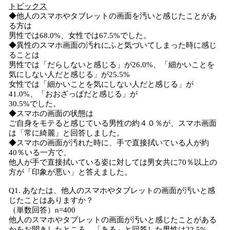
トピックス
◆他人のスマホやタブレットの画面を汚いと感じたことがあ
る方は
男性では68.0%、女性では67.5%でした。
◆異性のスマホ画面の汚れにふと気づいてしまった時に感じ
ることは
男性では「だらしないと感じる」が26.0%、「細かいことを
気にしない人だと感じる」が25.5%
女性では「細かいことを気にしない人だと感じる」が
41.0%、「おおざっぱだと感じる」が
30.5%でした。
◆スマホの画面の状態は
ご自身をモテると感じている男性の約４０％が、スマホ画面
は「常に綺麗」と回答しました。
◆スマホの画面が汚れた時に、手で直接拭いている人が約
40％いる一方で、
他人が手で直接拭いている姿に対しては男女共に70％以上の
方が「印象が悪い」と答えました。
Q1. あなたは、他人のスマホやタブレットの画面が汚いと感
じたことはありますか？
（単数回答）n=400
他人のスマホやタブレットの画面が汚いと感じたことがある
かをお聞きしたところ、「ある」と回答した男性は22.5%、