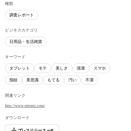
種類
調査レポート
ビジネスカテゴリ
日用品・生活雑貨
キーワード
タブレット
モテ
美しさ
清潔
スマホ
指紋
美意識
もてる
汚い
不潔
関連リンク
http://www.nitoms.com/
ダウンロード
プレスリリース
.
pdf