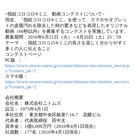
<指紋コロコロ®ミニ 動画コンテストについて>
現在、「指紋コロコロ®ミニ」を使って、スマホやタブレッ
トの皮脂汚れを除去した時の驚きなどを表現したオリジナル
動画（60秒以内）を募集するコンテストを実施しています。
募集期間：2016年6月21日（火）～8月20日（土）23：59
テーマ ：指紋コロコロ®ミニの良さを楽しく分かりやすく
多くの人に伝えること
コンテストページ
PC版 ：
https://www.smartcontest.jp/system/shimoncolocolomini_movie/p
c/?contest_pk=2
スマホ版：
https://www.smartcontest.jp/system/shimoncolocolomini_movie/s
p/?contest_pk=2
会社概要
会社名： 株式会社ニトムズ
設立： 1975年4月1日
本社住所： 東京都中央区銀座7-16-7 花蝶ビル
代表者： 代表取締役 田中太
資本金： 1億6,000万円（2016年4月1日現在）
社員数： 177名（2016年4月1日現在）