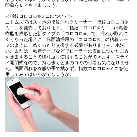
印象をＵＰさせましょう。
＜指紋コロコロ®ミニについて＞
ニトムズではスマホの指紋汚れクリーナー「指紋コロコロ®
ミニ」を発売しております。「指紋コロコロ®ミニ」は粘着
樹脂を成形した新タイプの「コロコロ®」で、汚れが取れに
くくなった場合に、床面清掃用の「コロコロ®」の粘着テー
プのように、めくったり交換する必要がありません。水洗
い、または、粘着テープなどでローラーの表面についたごみ
を除去することで繰り返し使用することができます。スライ
ド開閉式なので、持ち歩くときのゴミの付着も気になりませ
ん。画面汚れを衣服や手で拭かず、指紋コロコロ®ミニを使
用してみてはいかがでしょうか。