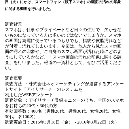
日（火）にかけ、スマートフォン（以下スマホ）の画面の汚れの印象
み
に関する調査を行いました。
込
み
中
調査背景
で
スマホは、仕事やプライベートなど日々の生活で、欠かせな
いものになっている方は多いのではないでしょうか。スマホ
す
の画面は綺麗に使っているつもりでも、指紋や皮脂汚れなど
が付着し汚れてしまいます。今回は、他人から見たスマホ画
面の汚れの印象や、ご自身のスマホ画面が汚れた時にどのよ
うにしているかなど、「スマホ画面の汚れの印象に関する調
査」を行いました。報道の一資料として、ぜひご活用くださ
い。
調査概要
調査方法 ：株式会社ネオマーケティングが運営するアンケー
トサイト「アイリサーチ」のシステムを
利用したWEBアンケート
調査対象 ：アイリサーチ登録モニターのうち、全国のスマホ
をお持ちの20代・30代の方
有効回答数：400名（男性20代、男性30代、女性20代、女性
30代 各100名）
調査実施日：2016年3月18日（金）～2016年3月22日（火）