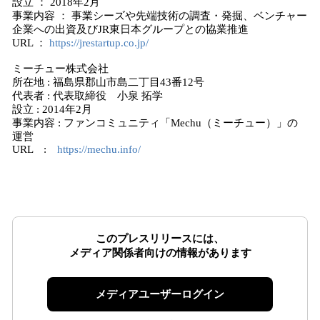
設立 ： 2018年2月
事業内容 ： 事業シーズや先端技術の調査・発掘、ベンチャー
企業への出資及びJR東日本グループとの協業推進
URL ：
https://jrestartup.co.jp/
ミーチュー株式会社
所在地 : 福島県郡山市島二丁目43番12号
代表者 : 代表取締役 小泉 拓学
設立 : 2014年2月
事業内容 : ファンコミュニティ「Mechu（ミーチュー）」の
運営
URL :
https://mechu.info/
このプレスリリースには、
メディア関係者向けの情報があります
メディアユーザーログイン