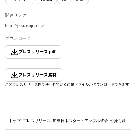
関連リンク
https://jrestartup.co.jp/
ダウンロード
プレスリリース
.
pdf
プレスリリース素材
このプレスリリース内で使われている画像ファイルがダウンロードできます
トップ
プレスリリース
JR東日本スタートアップ株式会社
撮り鉄コミ