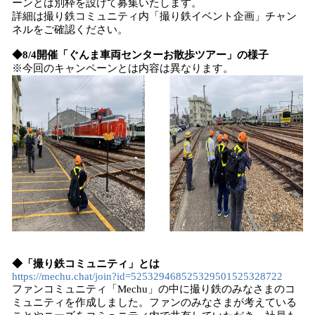
ーンとは別枠を設けて募集いたします。
詳細は撮り鉄コミュニティ内「撮り鉄イベント企画」チャン
ネルをご確認ください。
◆8/4開催「ぐんま車両センターお散歩ツアー」の様子
※今回のキャンペーンとは内容は異なります。
◆「撮り鉄コミュニティ」とは
https://mechu.chat/join?id=525329468525329501525328722
ファンコミュニティ「Mechu」の中に撮り鉄のみなさまのコ
ミュニティを作成しました。ファンのみなさまが考えている