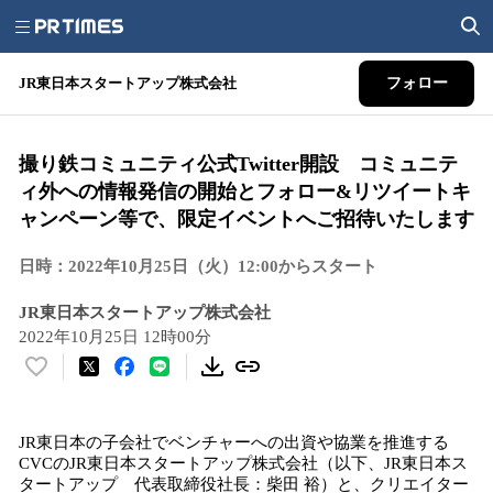
JR東日本スタートアップ株式会社
フォロー
撮り鉄コミュニティ公式Twitter開設 コミュニテ
ィ外への情報発信の開始とフォロー&リツイートキ
ャンペーン等で、限定イベントへご招待いたします
日時：2022年10月25日（火）12:00からスタート
JR東日本スタートアップ株式会社
2022年10月25日 12時00分
い
い
ね
JR東日本の子会社でベンチャーへの出資や協業を推進する
！
CVCのJR東日本スタートアップ株式会社（以下、JR東日本ス
数
タートアップ 代表取締役社長：柴田 裕）と、クリエイター
を