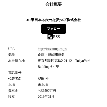
会社概要
JR東日本スタートアップ株式会社
53
フォロワー
フォロー
RSS
URL
http://jrestartup.co.jp/
業種
倉庫・運輸関連業
本社所在地
東京都港区高輪2-21-42 TokyoYard
Building 6・7F
電話番号
-
代表者名
柴田 裕
上場
未上場
資本金
4億9500万円
設立
2018年02月