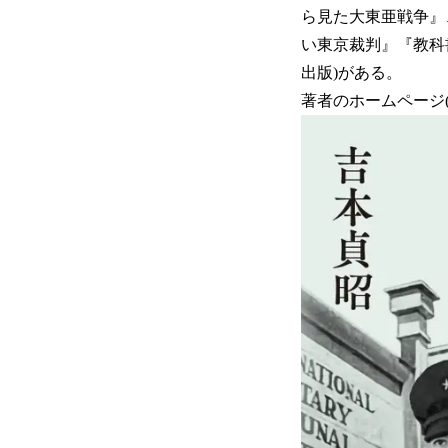
ら見た大東亜戦争』
い東京裁判』『教科
出版)がある。
著者のホームページ