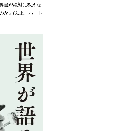
科書が絶対に教えな
のか』(以上、ハート