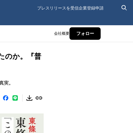
プレスリリースを受信
企業登録申請
会社概要
フォロー
たのか。『普
真実。