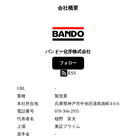
会社概要
バンドー化学株式会社
5
フォロワー
フォロー
RSS
URL
-
業種
製造業
本社所在地
兵庫県神戸市中央区港島南町4‐6‐6
電話番号
078-304-2935
代表者名
植野 富夫
上場
東証プライム
資本金
-