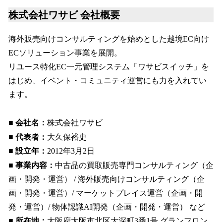
株式会社ワサビ 会社概要
海外販売向けコンサルティングを始めとした越境EC向け
ECソリューション事業を展開。
リユース特化EC一元管理システム「ワサビスイッチ」を
はじめ、イベント・コミュニティ運営にも力を入れてい
ます。
■ 会社名：
株式会社ワサビ
■ 代表者：
大久保裕史
■ 設立年：
2012年3月2日
■ 事業内容：
中古品の買取販売専門コンサルティング（企
画・開発・運営） / 海外販売向けコンサルティング（企
画・開発・運営）/ マーケットプレイス運営（企画・開
発・運営）/ 物体認識AI開発（企画・開発・運営） など
■ 所在地：
大阪府大阪市北区大深町3番1号 グランフロン