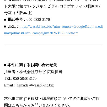
ト大阪北館 ナレッジキャピタル コラボオフィス8階K812
号室（大阪本社）
■ 電話番号：
050-5838-3170
■ URL：
https://wasabi-inc.biz/?utm_source=Google&utm_medi
um=prtimes&utm_campaign=20260430_vietnam
■ 本件に関するお問い合わせ先
担当者：株式会社ワサビ 広報担当
TEL: 050-5838-3170
Email：hamada@wasabi-inc.biz
本記事に関する取材・講演依頼についてのご相談やご質
問はこちらからお問い合わせください。