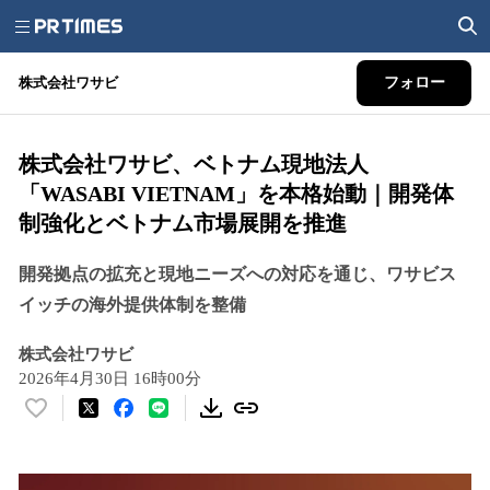
株式会社ワサビ
フォロー
株式会社ワサビ、ベトナム現地法人
「WASABI VIETNAM」を本格始動｜開発体
制強化とベトナム市場展開を推進
開発拠点の拡充と現地ニーズへの対応を通じ、ワサビス
イッチの海外提供体制を整備
株式会社ワサビ
2026年4月30日 16時00分
い
い
ね
！