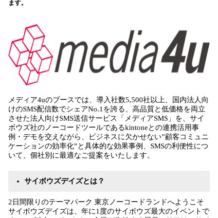
ます。
込
み
中
で
す
メディア4uのブースでは、導入社数5,500社以上、国内法人向
けのSMS配信数でシェアNo.1を誇る、高品質と低価格を両立
させた法人向けSMS送信サービス「メディアSMS」を、サイ
ボウズ社のノーコードツールであるkintoneとの連携活用事
例・デモを交えながら、ビジネスに欠かせない”顧客コミュニ
ケーションの効率化”と具体的な効果事例、SMSの利便性につ
いて、個社別に最適なご提案をいたします。
サイボウズデイズとは？
2日間限りのテーマパーク 東京ノーコードランドへようこそ
サイボウズデイズは、年に1度のサイボウズ最大のイベントで