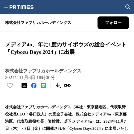
株式会社ファブリカホールディングス
フォロー
メディア4u、年に1度のサイボウズの総合イベント
「Cybozu Days 2024」に出展
株式会社ファブリカホールディングス
2024年11月6日 18時00分
い
い
ね
！
株式会社ファブリカホールディングス（本社：東京都港区、代表取締
数
役社長CEO：谷口政人）の完全子会社、株式会社メディア4u（東京都
を
港区、代表取締役社長：岩館徹、以下 メディア4u）は、2024年11月7
読
日（木）・8日（金）に開催される「Cybozu Days 2024」に出展いたし
み