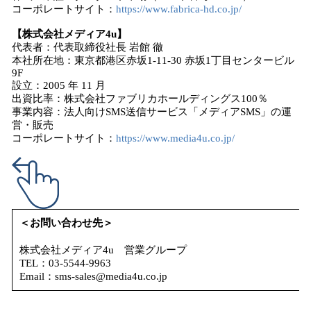
コーポレートサイト：
https://www.fabrica-hd.co.jp/
【株式会社メディア4u】
代表者：代表取締役社長 岩館 徹
本社所在地：東京都港区赤坂1-11-30 赤坂1丁目センタービル
9F
設立：2005 年 11 月
出資比率：株式会社ファブリカホールディングス100％
事業内容：法人向けSMS送信サービス「メディアSMS」の運
営・販売
コーポレートサイト：
https://www.media4u.co.jp/
＜お問い合わせ先＞
株式会社メディア4u 営業グループ
TEL：03-5544-9963
Email：sms-sales@media4u.co.jp