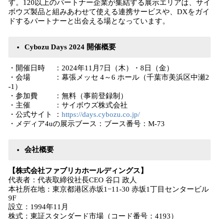
す。120以上のパートナー企業が集結する展示エリアは、サイ
ボウズ製品と組みあわせて使える連携サービスや、DXをガイ
ドするパートナーと出会える場となっています。
Cybozu Days 2024 開催概要
・開催日時 ：2024年11月7日（木）・8日（金）
・会場 ：幕張メッセ 4～6 ホール（千葉市美浜区中瀬2
-1）
・参加費 ：無料（事前登録制）
・主催 ：サイボウズ株式会社
・公式サイト ：
https://days.cybozu.co.jp/
・メディア4uの展示ブース：ブース番号：M-73
会社概要
【株式会社ファブリカホールディングス】
代表者：代表取締役社長CEO 谷口 政人
本社所在地：東京都港区赤坂1−11-30 赤坂1丁目センタービル
9F
設立：1994年11月
株式：東証スタンダード市場（コード番号：4193）