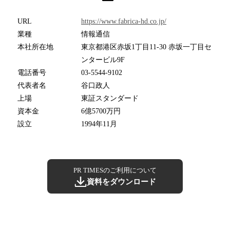
URL
https://www.fabrica-hd.co.jp/
業種
情報通信
本社所在地
東京都港区赤坂1丁目11-30 赤坂一丁目セ
ンタービル9F
電話番号
03-5544-9102
代表者名
谷口政人
上場
東証スタンダード
資本金
6億5700万円
設立
1994年11月
PR TIMESのご利用について
資料をダウンロード