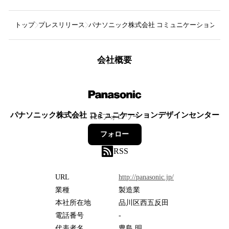
トップ
プレスリリース
パナソニック株式会社 コミュニケーションデ
会社概要
パナソニック株式会社 コミュニケーションデザインセンター
120
フォロワー
フォロー
RSS
URL
http://panasonic.jp/
業種
製造業
本社所在地
品川区西五反田
電話番号
-
代表者名
豊島 明