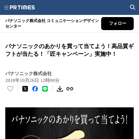
パナソニック株式会社 コミュニケーションデザイン
フォロー
センター
パナソニックのあかりを買って当てよう！高品質ギ
フトが当たる！「匠キャンペーン」実施中！
パナソニック株式会社
2018年10月26日 12時00分
い
い
ね
！
数
を
読
み