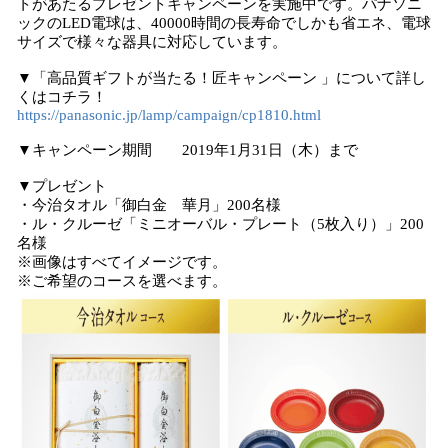
トがあたるプレゼントキャンペーンを実施中です。パナソニ
ックのLED電球は、40000時間の長寿命でしかも省エネ、電球
サイズで様々な器具に対応しています。
▼「高品質ギフトが当たる！匠キャンペーン 」について詳し
くはコチラ！
https://panasonic.jp/lamp/campaign/cp1810.html
▼キャンペーン期間 2019年1月31日（木）まで
▼プレゼント
・今治タオル「御白金 華月」200名様
・ル・クルーゼ「ミニオーバル・プレート（5枚入り）」200
名様
※画像はすべてイメージです。
※ご希望のコースを選べます。