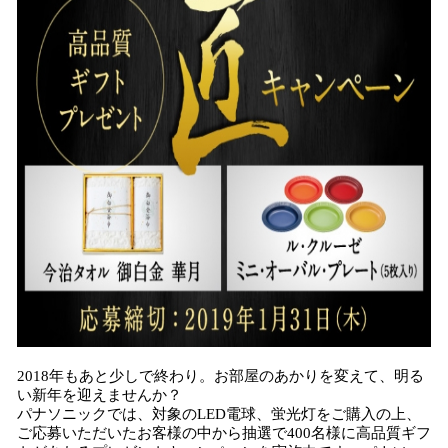
込
み
中
で
す
2018年もあと少しで終わり。お部屋のあかりを変えて、明る
い新年を迎えませんか？
パナソニックでは、対象のLED電球、蛍光灯をご購入の上、
ご応募いただいたお客様の中から抽選で400名様に高品質ギフ