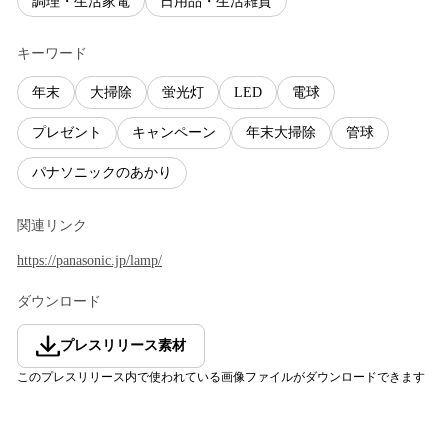
調理・生活家電
日用品・生活雑貨
キーワード
年末
大掃除
蛍光灯
LED
電球
プレゼント
キャンペーン
年末大掃除
管球
パナソニックのあかり
関連リンク
https://panasonic.jp/lamp/
ダウンロード
プレスリリース素材
このプレスリリース内で使われている画像ファイルがダウンロードできます