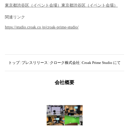
東京都
渋谷区
（
イベント会場
）
東京都
渋谷区
（
イベント会場
）
関連リンク
https://studio.croak.co.jp/croak-prime-studio/
トップ
プレスリリース
クローク株式会社
Croak Prime Stu
会社概要