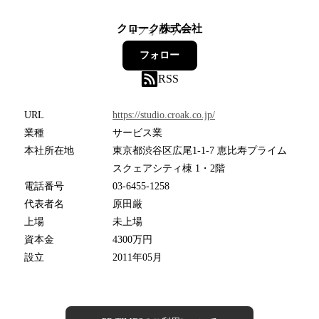
クローク株式会社
1
フォロワー
フォロー
RSS
URL
https://studio.croak.co.jp/
業種
サービス業
本社所在地
東京都渋谷区広尾1-1-7 恵比寿プライム
スクェアシティ棟 1・2階
電話番号
03-6455-1258
代表者名
原田厳
上場
未上場
資本金
4300万円
設立
2011年05月