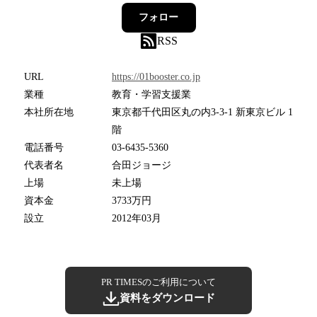
フォロー
RSS
URL
https://01booster.co.jp
業種
教育・学習支援業
本社所在地
東京都千代田区丸の内3-3-1 新東京ビル 1
階
電話番号
03-6435-5360
代表者名
合田ジョージ
上場
未上場
資本金
3733万円
設立
2012年03月
PR TIMESのご利用について
資料をダウンロード