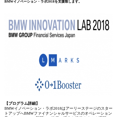
BMWイノベーション・ラボ2018を支援致します。
込
み
中
で
す
【プログラム詳細】
BMWイノベーション・ラボ2018はアーリーステージのスター
トアップへBMWファイナンシャルサービスのオペレーション