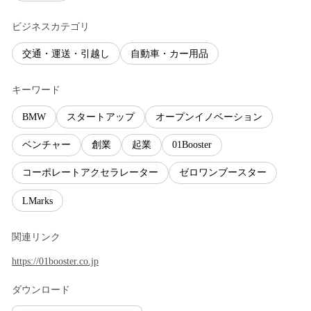
ビジネスカテゴリ
交通・運送・引越し
自動車・カー用品
キーワード
BMW
スタートアップ
オープンイノベーション
ベンチャー
創業
起業
01Booster
コーポレートアクセラレーター
ゼロワンブースター
LMarks
関連リンク
https://01booster.co.jp
ダウンロード