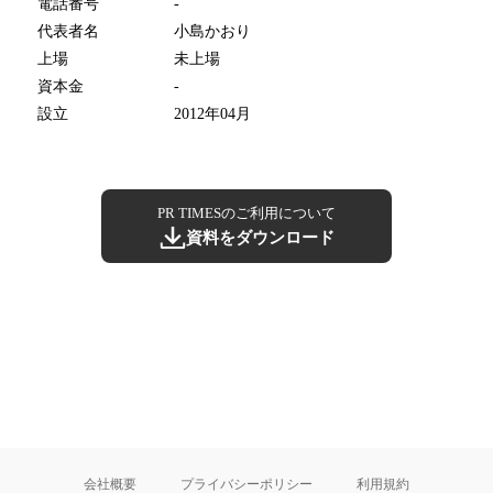
電話番号
-
代表者名
小島かおり
上場
未上場
資本金
-
設立
2012年04月
PR TIMESのご利用について
資料をダウンロード
会社概要
プライバシーポリシー
利用規約