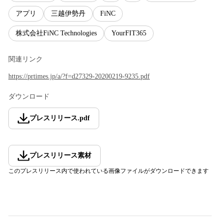
アプリ
三越伊勢丹
FiNC
株式会社FiNC Technologies
YourFIT365
関連リンク
https://prtimes.jp/a/?f=d27329-20200219-9235.pdf
ダウンロード
プレスリリース
.
pdf
プレスリリース素材
このプレスリリース内で使われている画像ファイルがダウンロードできます