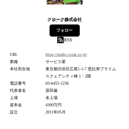
クローク株式会社
1
フォロワー
フォロー
RSS
URL
https://studio.croak.co.jp/
業種
サービス業
本社所在地
東京都渋谷区広尾1-1-7 恵比寿プライム
スクェアシティ棟 1・2階
電話番号
03-6455-1258
代表者名
原田厳
上場
未上場
資本金
4300万円
設立
2011年05月