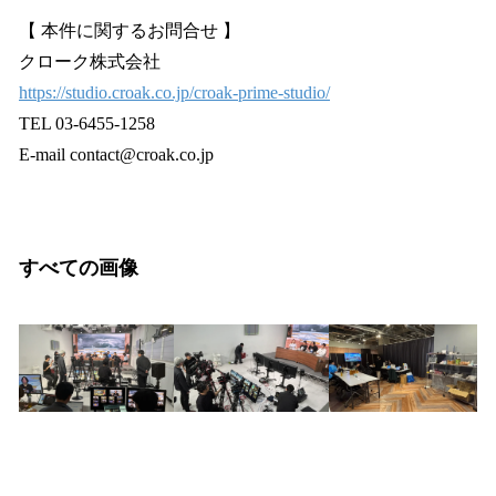
【 本件に関するお問合せ 】
クローク株式会社
https://studio.croak.co.jp/croak-prime-studio/
TEL 03-6455-1258
E-mail contact@croak.co.jp
すべての画像