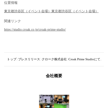
位置情報
東京都
渋谷区
（
イベント会場
）
東京都
渋谷区
（
イベント会場
）
関連リンク
https://studio.croak.co.jp/croak-prime-studio/
トップ
プレスリリース
クローク株式会社
Croak Prime Studioに
会社概要