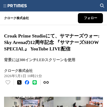
クローク株式会社
フォロー
Croak Prime Studioにて、サマナーズウォー:
Sky Arenaの12周年記念 『サマナーズSHOW
SPECIAL』 YouTube LIVE配信
背景には300インチLEDスクリーンを使用
クローク株式会社
2026年5月1日 10時21分
い
い
ね
！
数