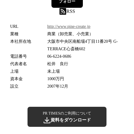
フォロー
RSS
URL
http://www.pine-create.jp
業種
商業（卸売業、小売業）
本社所在地
大阪市中央区南船場4丁目11番20号 G-
TERRACE心斎橋602
電話番号
06-6224-0686
代表者名
松井 良行
上場
未上場
資本金
1000万円
設立
2007年12月
PR TIMESのご利用について
資料をダウンロード