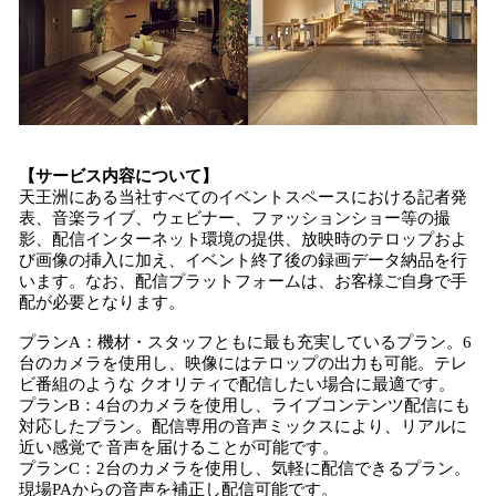
【サービス内容について】
天王洲にある当社すべてのイベントスペースにおける記者発
表、音楽ライブ、ウェビナー、ファッションショー等の撮
影、配信インターネット環境の提供、放映時のテロップおよ
び画像の挿入に加え、イベント終了後の録画データ納品を行
います。なお、配信プラットフォームは、お客様ご自身で手
配が必要となります。
プランA：機材・スタッフともに最も充実しているプラン。6
台のカメラを使用し、映像にはテロップの出力も可能。テレ
ビ番組のような クオリティで配信したい場合に最適です。
プランB：4台のカメラを使用し、ライブコンテンツ配信にも
対応したプラン。配信専用の音声ミックスにより、リアルに
近い感覚で 音声を届けることが可能です。
プランC：2台のカメラを使用し、気軽に配信できるプラン。
現場PAからの音声を補正し配信可能です。