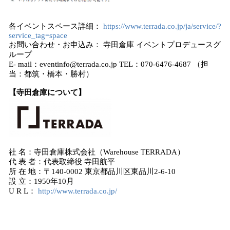
各イベントスペース詳細：
https://www.terrada.co.jp/ja/service/?
service_tag=space
お問い合わせ・お申込み： 寺田倉庫 イベントプロデュースグ
ループ
E- mail：eventinfo@terrada.co.jp TEL：070-6476-4687 （担
当：都筑・橋本・勝村）
【寺田倉庫について】
社 名：寺田倉庫株式会社（Warehouse TERRADA）
代 表 者：代表取締役 寺田航平
所 在 地：〒140-0002 東京都品川区東品川2-6-10
設 立：1950年10月
U R L：
http://www.terrada.co.jp/