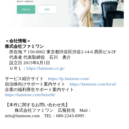
＜会社情報＞
株式会社
ファミワン
所在地 〒150-0002 東京都渋谷区渋谷2-14-6 西田ビル5F
代表者 代表取締役 石川 勇介
設立日 2015年6月1日
ＵＲＬ：
https://famione.co.jp/
サービス紹介サイト
https://lp.famione.com/
自治体向けサポート案内サイト
https://famione.com/local/
企業の福利厚生サポート案内サイト
https://famione.com/benefit/
【本件に関するお問い合わせ先】
株式会社ファミワン 広報担当 Mail：
info@famione.com TEL：080-2243-6995