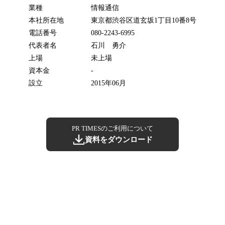
業種
情報通信
本社所在地
東京都渋谷区道玄坂1丁目10番8号
電話番号
080-2243-6995
代表者名
石川 勇介
上場
未上場
資本金
-
設立
2015年06月
PR TIMESのご利用について
資料をダウンロード