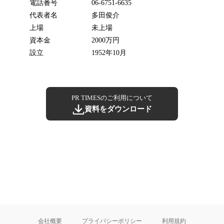
電話番号
06-6751-6635
代表者名
多田俊介
上場
未上場
資本金
2000万円
設立
1952年10月
PR TIMESのご利用について
資料をダウンロード
会社概要
プライバシーポリシー
利用規約