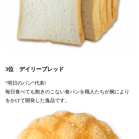
3位 デイリーブレッド
“明日のパン“代表!
毎日食べても飽きのこない食パンを職人たちが腕により
をかけて開発した逸品です。