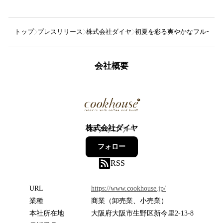
トップ
プレスリリース
株式会社ダイヤ
初夏を彩る爽やかなフルーツ
会社概要
株式会社ダイヤ
10
フォロワー
フォロー
RSS
URL
https://www.cookhouse.jp/
業種
商業（卸売業、小売業）
本社所在地
大阪府大阪市生野区新今里2-13-8