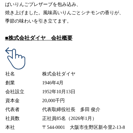
ぱいりんごプレザーブを包み込み、
焼き上げました。風味高いりんごとシナモンの香りが、
季節の味わいを引き立てます。
■株式会社ダイヤ 会社概要
社名
株式会社ダイヤ
創業
1946年4月
会社設立
1952年10月13日
資本金
20,000千円
代表者
代表取締役社長 多田 俊介
社員数
正社員85名（2026年1月）
本社
〒544-0001 大阪市生野区新今里2-13-8