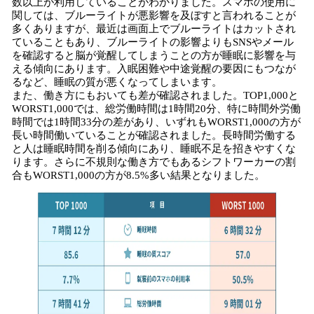
数以上が利用していることがわかりました。スマホの使用に
関しては、ブルーライトが悪影響を及ぼすと言われることが
多くありますが、最近は画面上でブルーライトはカットされ
ていることもあり、ブルーライトの影響よりもSNSやメール
を確認すると脳が覚醒してしまうことの方が睡眠に影響を与
える傾向にあります。入眠困難や中途覚醒の要因にもつなが
るなど、睡眠の質が悪くなってしまいます。
また、働き方にもおいても差が確認されました。TOP1,000と
WORST1,000では、総労働時間は1時間20分、特に時間外労働
時間では1時間33分の差があり、いずれもWORST1,000の方が
長い時間働いていることが確認されました。長時間労働する
と人は睡眠時間を削る傾向にあり、睡眠不足を招きやすくな
ります。さらに不規則な働き方でもあるシフトワーカーの割
合もWORST1,000の方が8.5%多い結果となりました。