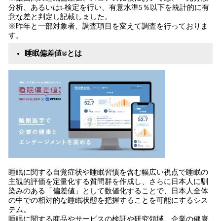
分析、あるいはt-検定を行い、有意水準5％以下を統計的に有
意な差と判定し記載しました。
※昨年と一部対象者、調査項目を変えて調査を行っておりま
す。
睡眠偏差値®とは
睡眠に関する自覚症状や睡眠習慣を含む幅広い視点で睡眠の
主観的評価を定量化する質問群を作成し、さらに日本人に馴
染みのある「偏差値」として数値化することで、日本人全体
の中での相対的な睡眠状態を把握することを可能にするシス
テム。
睡眠に関する商品やサービスの検証や研究領域、企業の健康