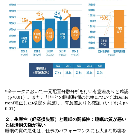
*全データにおいて一元配置分散分析を行い有意差ありと確認
（p<0.01）。また、前年との睡眠時間の比較についてはBonfe
rroni補正したt検定を実施し、有意差ありと確認（いずれもp<
0.01）
２．生産性（経済損失額）と睡眠の関係性：睡眠の質が悪い
と経済損失額が高い
睡眠の質の悪化は、仕事のパフォーマンスにも大きな影響を