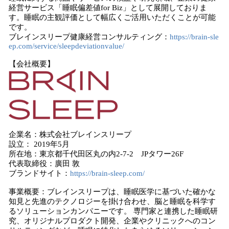
経営サービス「睡眠偏差値for Biz」として展開しておりま
す。睡眠の主観評価として幅広くご活用いただくことが可能
です。
ブレインスリープ健康経営コンサルティング：
https://brain-sle
ep.com/service/sleepdeviationvalue/
【会社概要】
企業名：株式会社ブレインスリープ
設立： 2019年5月
所在地：東京都千代田区丸の内2-7-2 JPタワー26F
代表取締役：廣田 敦
ブランドサイト：
https://brain-sleep.com/
事業概要：ブレインスリープは、睡眠医学に基づいた確かな
知見と先進のテクノロジーを掛け合わせ、脳と睡眠を科学す
るソリューションカンパニーです。 専門家と連携した睡眠研
究、オリジナルプロダクト開発、企業やクリニックへのコン