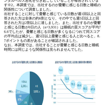
ンタルヘルス悪化を引き起こしていることが報告されていま
す※2。本調査では、出社するのが憂鬱に感じる日数と睡眠の
関係性について調査しました。
出社することに対して憂鬱と感じている日数が週1回以上と回
答された方は全体の約6割となり、その中でも週5日以上と回
答された方は2割以上に達しました。また、出社するのが憂鬱
と感じる日数が0日の人（n=3,931）は睡眠の質スコアが平均7
6.6でしたが、憂鬱と感じる日数が多くなるにつれて同スコア
の平均点は減少し、週5日以上憂鬱と感じる人と比べると、8.
7ポイントもの差があることが確認されました。
なお、本調査では、出社することが憂鬱と感じる日数と睡眠
時間には同じような関係性は見られませんでした。