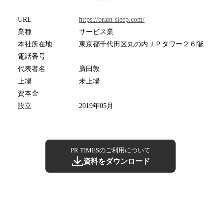
URL
https://brain-sleep.com/
業種
サービス業
本社所在地
東京都千代田区丸の内ＪＰタワー２６階
電話番号
-
代表者名
廣田敦
上場
未上場
資本金
-
設立
2019年05月
PR TIMESのご利用について
資料をダウンロード