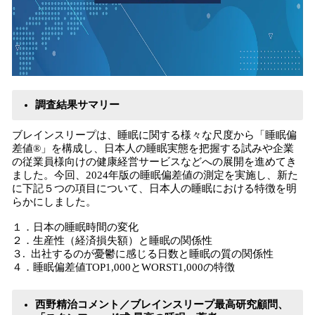
調査結果サマリー
ブレインスリープは、睡眠に関する様々な尺度から「睡眠偏
差値®」を構成し、日本人の睡眠実態を把握する試みや企業
の従業員様向けの健康経営サービスなどへの展開を進めてき
ました。今回、2024年版の睡眠偏差値の測定を実施し、新た
に下記５つの項目について、日本人の睡眠における特徴を明
らかにしました。
１．日本の睡眠時間の変化
２．生産性（経済損失額）と睡眠の関係性
３. 出社するのが憂鬱に感じる日数と睡眠の質の関係性
４．睡眠偏差値TOP1,000とWORST1,000の特徴
西野精治コメント／ブレインスリープ最高研究顧問、