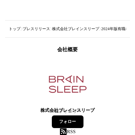
トップ
プレスリリース
株式会社ブレインスリープ
2024年版有職者1
会社概要
株式会社ブレインスリープ
42
フォロワー
フォロー
RSS