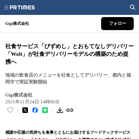
Gigi株式会社
フォロー
社食サービス「びずめし」とおもてなしデリバリー
「Wolt」が社食デリバリーモデルの構築のため提
携へ
地域の飲食店のメニューを社食としてデリバリー、都内と福
岡市で実証実験開始
Gigi株式会社
2021年11月24日 14時00分
い
い
ね
！
感謝や応援の気持ちを食事とともにお届けするフードテックサービス