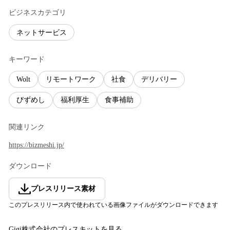
ビジネスカテゴリ
ネットサービス
キーワード
Wolt
リモートワーク
社食
デリバリー
びずめし
福利厚生
食事補助
関連リンク
https://bizmeshi.jp/
ダウンロード
プレスリリース素材
このプレスリリース内で使われている画像ファイルがダウンロードできます
Gigi株式会社
のプレスキットを見る