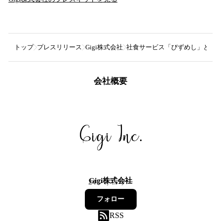
トップ
プレスリリース
Gigi株式会社
社食サービス「びずめし」とおも
会社概要
Gigi株式会社
24
フォロワー
フォロー
RSS