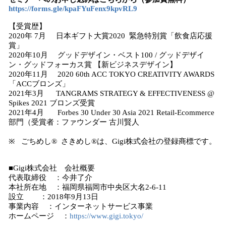
https://forms.gle/kpaFYuFenx9kpvRL9
【受賞歴】
2020年 7月 日本ギフト大賞2020 緊急特別賞「飲食店応援
賞」
2020年10月 グッドデザイン・ベスト100 / グッドデザイ
ン・グッドフォーカス賞 【新ビジネスデザイン】
2020年11月 2020 60th ACC TOKYO CREATIVITY AWARDS
「ACCブロンズ」
2021年3月 TANGRAMS STRATEGY & EFFECTIVENESS @
Spikes 2021 ブロンズ受賞
2021年4月 Forbes 30 Under 30 Asia 2021 Retail-Ecommerce
部門（受賞者：ファウンダー 古川賢人
※ ごちめし®︎ さきめし®︎は、Gigi株式会社の登録商標です。
■Gigi株式会社 会社概要
代表取締役 ：今井了介
本社所在地 ：福岡県福岡市中央区大名2-6-11
設立 ：2018年9月13日
事業内容 ：インターネットサービス事業
ホームページ ：
https://www.gigi.tokyo/