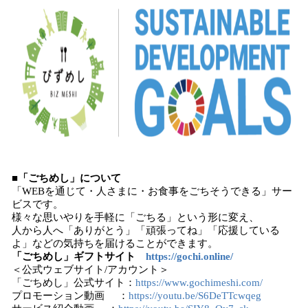
■「ごちめし」について
「WEBを通じて・人さまに・お食事をごちそうできる」サー
ビスです。
様々な思いやりを手軽に「ごちる」という形に変え、
人から人へ「ありがとう」「頑張ってね」「応援している
よ」などの気持ちを届けることができます。
「ごちめし」ギフトサイト
https://gochi.online/
＜公式ウェブサイト/アカウント＞
「ごちめし」公式サイト：
https://www.gochimeshi.com/
プロモーション動画 ：
https://youtu.be/S6DeTTcwqeg