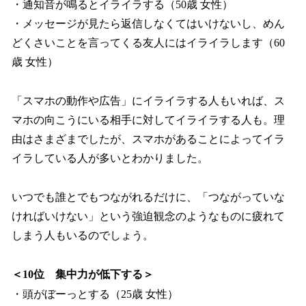
・通知音が鳴るとイライラする（50歳 女性）
・メッセージが見たら返信しなくてはいけないし、めん
どくさいことを言ってくる友人にはイライラします（60
歳 女性）
「スマホの動作や広告」にイライラする人もいれば、ス
マホの向こうにいる相手に対してイライラする人も。理
由はさまざまでしたが、スマホがあることによってイラ
イラしている人が多いとわかりました。
いつでも誰とでもつながれるだけに、「つながっていな
ければいけない」という強迫観念のようなものに疲れて
しまう人もいるのでしょう。
＜10位 集中力が低下する＞
・頭がぼーっとする（25歳 女性）