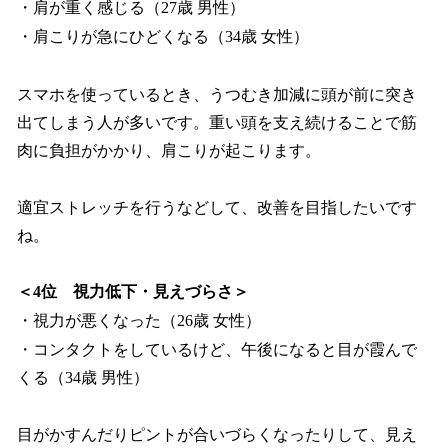
・肩が重く感じる（27歳 男性）
・肩こりが急にひどくなる（34歳 女性）
スマホを使っているとき、うつむき加減に頭が前に突き
出てしまう人が多いです。重い頭を支え続けることで筋
肉に負担がかかり、肩こりが起こります。
適宜ストレッチを行うなどして、改善を目指したいです
ね。
＜4位 視力低下・見えづらさ＞
・視力が悪くなった（26歳 女性）
・コンタクトをしているけど、午後になると目が霞んで
くる（34歳 男性）
目がかすんだりピントが合いづらくなったりして、見え