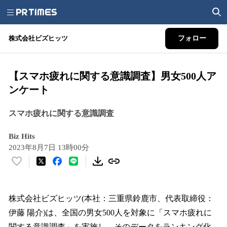
株式会社ビズヒッツ
フォロー
【スマホ疲れに関する意識調査】男女500人ア
ンケート
スマホ疲れに関する意識調査
Biz Hits
2023年8月7日 13時00分
い
い
ね
！
株式会社ビズヒッツ(本社：三重県鈴鹿市、代表取締役：
数
伊藤 陽介)は、全国の男女500人を対象に「スマホ疲れに
を
関する意識調査」を実施し、そのデータをランキング化