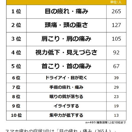
スマホ疲れの症状1位は「目の疲れ・痛み（265人）」。