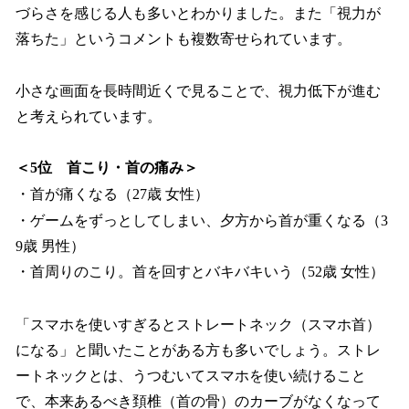
づらさを感じる人も多いとわかりました。また「視力が
落ちた」というコメントも複数寄せられています。
小さな画面を長時間近くで見ることで、視力低下が進む
と考えられています。
＜5位 首こり・首の痛み＞
・首が痛くなる（27歳 女性）
・ゲームをずっとしてしまい、夕方から首が重くなる（3
9歳 男性）
・首周りのこり。首を回すとバキバキいう（52歳 女性）
「スマホを使いすぎるとストレートネック（スマホ首）
になる」と聞いたことがある方も多いでしょう。ストレ
ートネックとは、うつむいてスマホを使い続けること
で、本来あるべき頚椎（首の骨）のカーブがなくなって