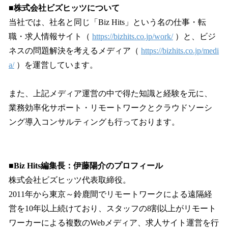
■株式会社ビズヒッツについて
当社では、社名と同じ「Biz Hits」という名の仕事・転
職・求人情報サイト（
https://bizhits.co.jp/work/
）と、ビジ
ネスの問題解決を考えるメディア（
https://bizhits.co.jp/medi
a/
）を運営しています。
また、上記メディア運営の中で得た知識と経験を元に、
業務効率化サポート・リモートワークとクラウドソーシ
ング導入コンサルティングも行っております。
■Biz Hits編集長：伊藤陽介のプロフィール
株式会社ビズヒッツ代表取締役。
2011年から東京～鈴鹿間でリモートワークによる遠隔経
営を10年以上続けており、スタッフの8割以上がリモート
ワーカーによる複数のWebメディア、求人サイト運営を行