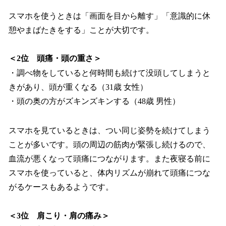
スマホを使うときは「画面を目から離す」「意識的に休
憩やまばたきをする」ことが大切です。
＜2位 頭痛・頭の重さ＞
・調べ物をしていると何時間も続けて没頭してしまうと
きがあり、頭が重くなる（31歳 女性）
・頭の奥の方がズキンズキンする（48歳 男性）
スマホを見ているときは、つい同じ姿勢を続けてしまう
ことが多いです。頭の周辺の筋肉が緊張し続けるので、
血流が悪くなって頭痛につながります。また夜寝る前に
スマホを使っていると、体内リズムが崩れて頭痛につな
がるケースもあるようです。
＜3位 肩こり・肩の痛み＞