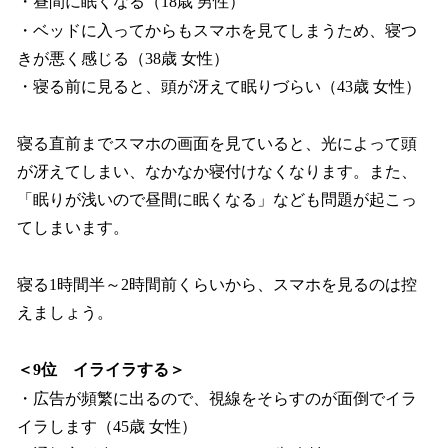
・昼間に眠くなる（18歳 男性）
・ベッドに入ってからもスマホを見てしまうため、寝つ
きが悪く感じる（38歳 女性）
・寝る前に見ると、頭が冴えて眠りづらい（43歳 女性）
寝る直前までスマホの画面を見ていると、光によって頭
が冴えてしまい、なかなか寝付けなくなります。また、
「眠りが浅いので昼間に眠くなる」なども問題が起こっ
てしまいます。
寝る1時間半～2時間前くらいから、スマホを見るのは控
えましょう。
＜9位 イライラする＞
・広告が頻繁に出るので、視線をそらすのが面倒でイラ
イラします（45歳 女性）