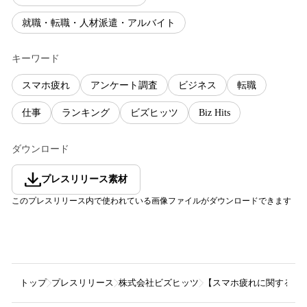
就職・転職・人材派遣・アルバイト
キーワード
スマホ疲れ
アンケート調査
ビジネス
転職
仕事
ランキング
ビズヒッツ
Biz Hits
ダウンロード
プレスリリース素材
このプレスリリース内で使われている画像ファイルがダウンロードできます
トップ
プレスリリース
株式会社ビズヒッツ
【スマホ疲れに関する意識