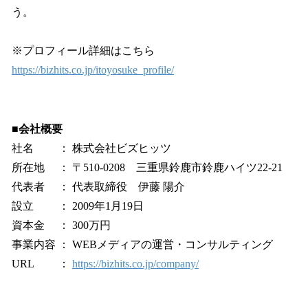
う。
※プロフィール詳細はこちら
https://bizhits.co.jp/itoyosuke_profile/
■会社概要
社名 ： 株式会社ビズヒッツ
所在地 ： 〒510-0208 三重県鈴鹿市鈴鹿ハイツ22-21
代表者 ： 代表取締役 伊藤 陽介
設立 ： 2009年1月19日
資本金 ： 300万円
事業内容 ： WEBメディアの運営・コンサルティング
URL ：
https://bizhits.co.jp/company/