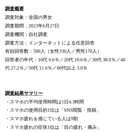
調査概要
調査対象：全国の男女
調査期間：2023年6月27日
調査機関：自社調査
調査方法：インターネットによる任意回答
有効回答数：500人（女性330人／男性170人）
回答者の年代：10代 0.6％／20代 19.6％／30代 38.0％／40
代 27.2％／50代 11.6％／60代以上 3.0％
調査結果サマリー
・スマホの平均使用時間は1日4.3時間
・スマホの使用目的1位は「SNS閲覧・投稿」
・スマホ疲れを感じている人は9割
・スマホ疲れの症状1位は「目の疲れ・痛み」