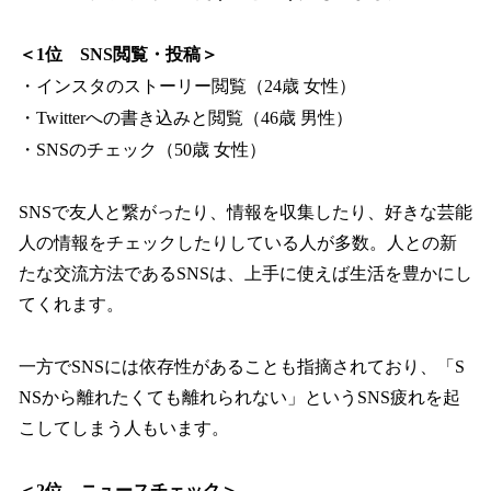
＜1位 SNS閲覧・投稿＞
・インスタのストーリー閲覧（24歳 女性）
・Twitterへの書き込みと閲覧（46歳 男性）
・SNSのチェック（50歳 女性）
SNSで友人と繋がったり、情報を収集したり、好きな芸能
人の情報をチェックしたりしている人が多数。人との新
たな交流方法であるSNSは、上手に使えば生活を豊かにし
てくれます。
一方でSNSには依存性があることも指摘されており、「S
NSから離れたくても離れられない」というSNS疲れを起
こしてしまう人もいます。
＜2位 ニュースチェック＞