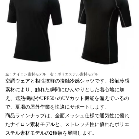
左：ナイロン素材モデル 右：ポリエステル素材モデル
空調ウェアと相性抜群の接触冷感シャツです。接触冷感
素材により、触れた瞬間にひんやりとした着心地に加
え、遮熱機能やUPF50+のUVカット機能を備えているの
で、夏場の屋外作業を快適にサポートします。
商品ラインナップは、全面メッシュ仕様で通気性に優れ
たナイロン素材モデルと、ストレッチ性に優れたポリエ
ステル素材モデルの2種類を展開します。