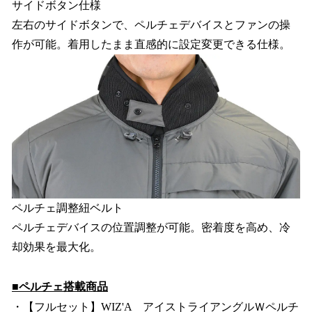
サイドボタン仕様
左右のサイドボタンで、ペルチェデバイスとファンの操
作が可能。着用したまま直感的に設定変更できる仕様。
ペルチェ調整紐ベルト
ペルチェデバイスの位置調整が可能。密着度を高め、冷
却効果を最大化。
■ペルチェ搭載商品
・【フルセット】WIZ'A アイストライアングルＷペルチ