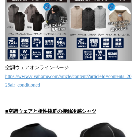
空調ウェアオンラインページ
https://www.vivahome.com/article/content/?articleId=contents_20
25air_conditioned
■空調ウェアと相性抜群の接触冷感シャツ