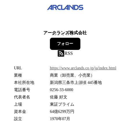
アークランズ株式会社
35
フォロワー
フォロー
RSS
URL
https://www.arclands.co.jp/ja/index.html
業種
商業（卸売業、小売業）
本社所在地
新潟県三条市上須頃 445番地
電話番号
0256-33-6000
代表者名
佐藤 好文
上場
東証プライム
資本金
64億6299万円
設立
1970年07月