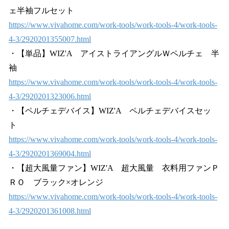
ェ半袖フルセット
https://www.vivahome.com/work-tools/work-tools-4/work-tools-
4-3/2920201355007.html
・【単品】WIZ'A アイストライアングルＷペルチェ 半
袖
https://www.vivahome.com/work-tools/work-tools-4/work-tools-
4-3/2920201323006.html
・【ペルチェデバイス】WIZ'A ペルチェデバイスセッ
ト
https://www.vivahome.com/work-tools/work-tools-4/work-tools-
4-3/2920201369004.html
・【超大風量ファン】WIZ'A 超大風量 衣料用ファンＰ
ＲＯ ブラック×オレンジ
https://www.vivahome.com/work-tools/work-tools-4/work-tools-
4-3/2920201361008.html