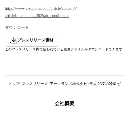
https://www.vivahome.com/article/content/?
articleId=contents_2025air_conditioned
ダウンロード
プレスリリース素材
このプレスリリース内で使われている画像ファイルがダウンロードできます
トップ
プレスリリース
アークランズ株式会社
最大-23℃の冷却を実
会社概要