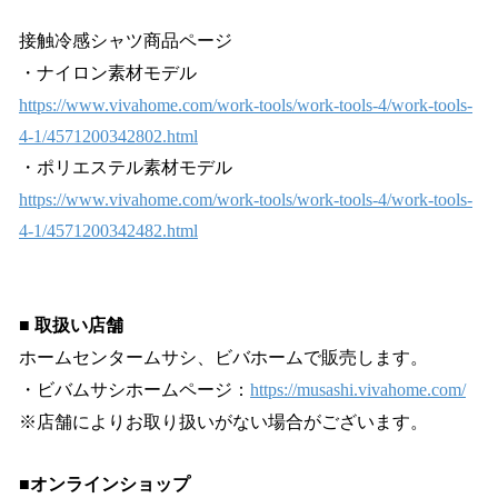
接触冷感シャツ商品ページ
・ナイロン素材モデル
https://www.vivahome.com/work-tools/work-tools-4/work-tools-
4-1/4571200342802.html
・ポリエステル素材モデル
https://www.vivahome.com/work-tools/work-tools-4/work-tools-
4-1/4571200342482.html
■ 取扱い店舗
ホームセンタームサシ、ビバホームで販売します。
・ビバムサシホームページ：
https://musashi.vivahome.com/
※店舗によりお取り扱いがない場合がございます。
■オンラインショップ