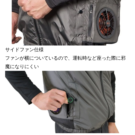
サイドファン仕様
ファンが横についているので、運転時など座った際に邪
魔になりにくい