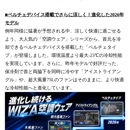
■ペルチェデバイス搭載でさらに涼しく！進化した2026年
モデル
例年同様に猛暑が予想される中、涼しく快適に過ごせる
よう、大人気の「空調ウェア」シリーズから、首元を冷
却できるペルチェデバイスを搭載した「ペルチェタイ
プ」が登場しました。環境温度より最大-23℃の冷却性能
を実現しています。さらに、昨年モデルで好評だった、
保冷剤で首と両脇下を同時に冷やす「アイストライアン
グル」や、超大風量75Lのファンはそのままに、より快適
な冷却性能へと進化しています。