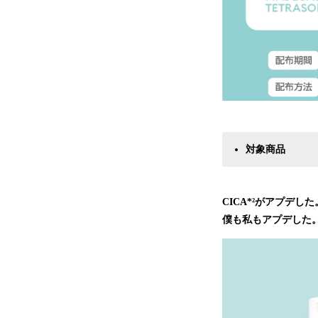
対象商品
CICA*²がアプデした
僕も私もアプデした