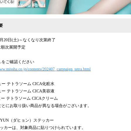
要
7月20日(土)～なくなり次第終了
次展開予定
Lをご確認ください
www.missha.co.jp/contents/202407_campaign_tetra.html
ュー テトラソーム CICA化粧水
 テトラソーム CICA美容液
ラソーム CICAクリーム
取り扱い商品が異なる場合がございます。
AHYUN（ダヒョン）ステッカー
ーは、対象商品に貼りつけられています。