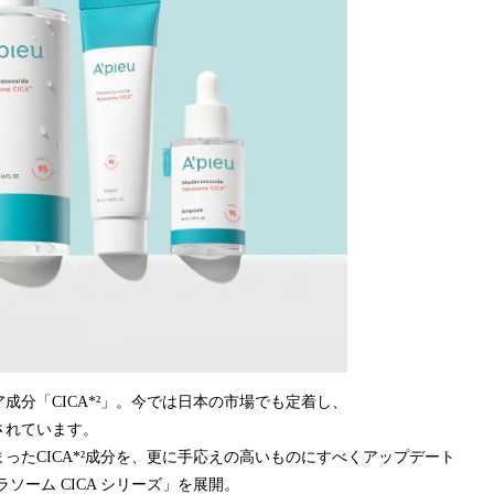
成分「CICA*²」。今では日本の市場でも定着し、
されています。
ったCICA*²成分を、更に手応えの高いものにすべくアップデート
ソーム CICA シリーズ」を展開。