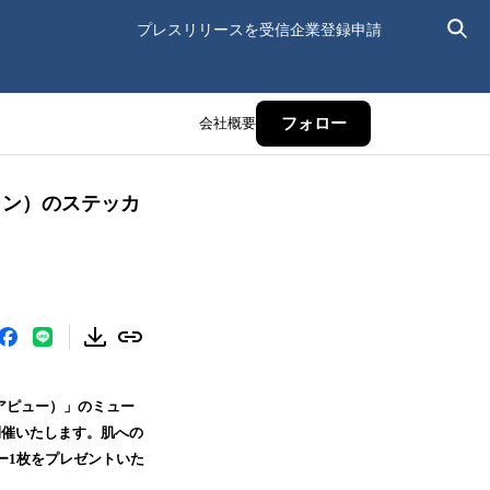
プレスリリースを受信
企業登録申請
会社概要
フォロー
ヒョン）のステッカ
（アピュー）」のミュー
開催いたします。肌への
カー1枚をプレゼントいた