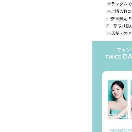
※ランダムでの貼
※ご購入数に制
※数量限定のため
※一部取り扱いの
※店舗へのお問い