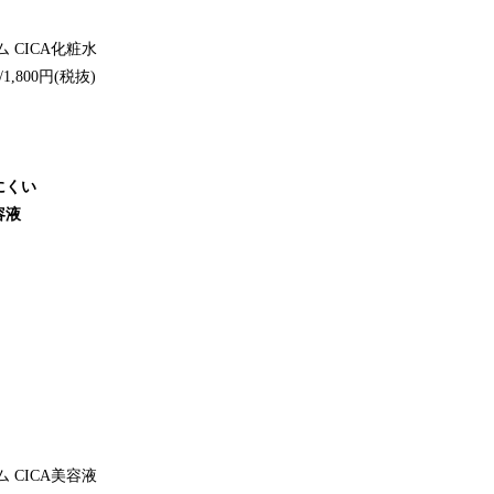
 CICA化粧水
1,800円(税抜)
にくい
容液
 CICA美容液