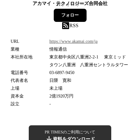
アカマイ・テクノロジーズ合同会社
21
フォロワー
フォロー
RSS
URL
https://www.akamai.com/ja
業種
情報通信
本社所在地
東京都中央区八重洲2-2-1 東京ミッド
タウン八重洲 八重洲セントラルタワー
電話番号
03-6897-9450
代表者名
日隈 寛和
上場
未上場
資本金
2億1920万円
設立
-
PR TIMESのご利用について
資料をダウンロード