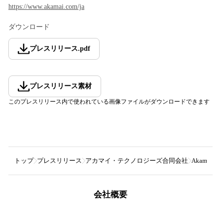
https://www.akamai.com/ja
ダウンロード
プレスリリース
.
pdf
プレスリリース素材
このプレスリリース内で使われている画像ファイルがダウンロードできます
トップ
プレスリリース
アカマイ・テクノロジーズ合同会社
Akama
会社概要