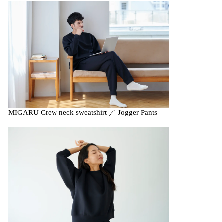
MIGARU Crew neck sweatshirt ／ Jogger Pants