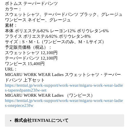
ボトムス テーパードパンツ
カラー：
スウェットシャツ、テーパードパンツ ブラック、グレージュ
ワンピース ネイビー、グレージュ
素材：
本体 ポリエステル82% レーヨン12% ポリウレタン6%
フライス ポリエステル92% ポリウレタン8%
サイズ：S・M・L（ワンピースのみ、M・Lサイズ）
予定販売価格（税込）：
スウェットシャツ 12,100円
テーパードパンツ 12,100円
ワンピース 15,400円
URL：
MIGARU WORK WEAR Ladies スウェットシャツ・テーパー
ドパンツ 上下セット
https://tential.jp/work-support/work-wear/migaru-work-wear-ladie
s-taperedpants23fw-set
MIGARU WORK WEAR Ladies （ワンピース）
https://tential.jp/work-support/work-wear/migaru-work-wear-ladie
s-onepiece23fw
株式会社TENTIALについて