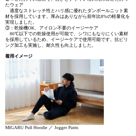
たウェア
適度なストレッチ性とハリ感に優れたダンボールニット素
材を採用しています。厚みはありながら前年比8%の軽量化を
実現しました。
③：乾燥機OK、アイロン不要のイージーケア
80℃以下での乾燥使用が可能で、シワにもなりにくい素材
を採用しているため、イージーケアで使用可能です。抗ピリ
ング加工も実施し、耐久性も向上しました。
着用イメージ
MIGARU Pull Hoodie ／ Jogger Pants