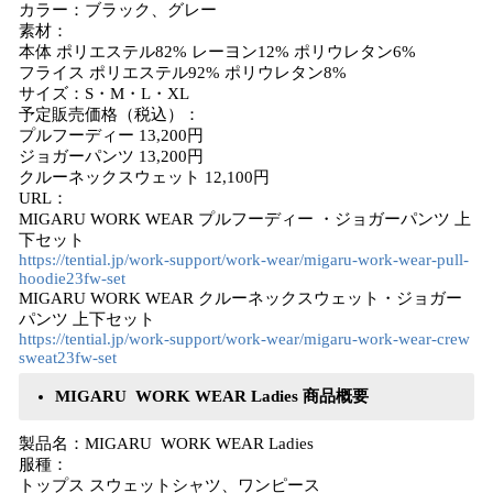
カラー：ブラック、グレー
素材：
本体 ポリエステル82% レーヨン12% ポリウレタン6%
フライス ポリエステル92% ポリウレタン8%
サイズ：S・M・L・XL
予定販売価格（税込）：
プルフーディー 13,200円
ジョガーパンツ 13,200円
クルーネックスウェット 12,100円
URL：
MIGARU WORK WEAR プルフーディー ・ジョガーパンツ 上
下セット
https://tential.jp/work-support/work-wear/migaru-work-wear-pull-
hoodie23fw-set
MIGARU WORK WEAR クルーネックスウェット・ジョガー
パンツ 上下セット
https://tential.jp/work-support/work-wear/migaru-work-wear-crew
sweat23fw-set
MIGARU WORK WEAR Ladies 商品概要
製品名：MIGARU WORK WEAR Ladies
服種：
トップス スウェットシャツ、ワンピース