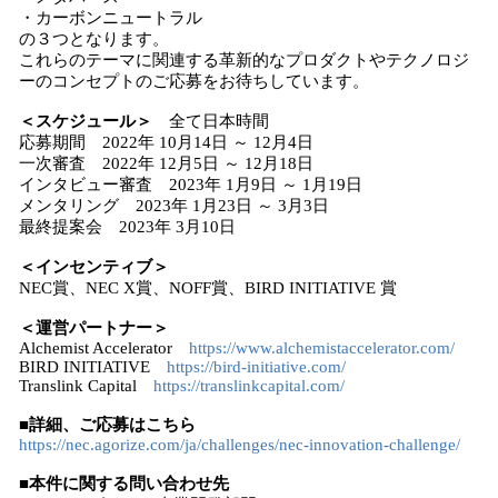
・カーボンニュートラル
の３つとなります。
これらのテーマに関連する革新的なプロダクトやテクノロジ
ーのコンセプトのご応募をお待ちしています。
＜スケジュール＞
全て日本時間
応募期間 2022年 10月14日 ～ 12月4日
一次審査 2022年 12月5日 ～ 12月18日
インタビュー審査 2023年 1月9日 ～ 1月19日
メンタリング 2023年 1月23日 ～ 3月3日
最終提案会 2023年 3月10日
＜インセンティブ＞
NEC賞、NEC X賞、NOFF賞、BIRD INITIATIVE 賞
＜運営パートナー＞
Alchemist Accelerator
https://www.alchemistaccelerator.com/
BIRD INITIATIVE
https://bird-initiative.com/
Translink Capital
https://translinkcapital.com/
■詳細、ご応募はこちら
https://nec.agorize.com/ja/challenges/nec-innovation-challenge/
■本件に関する問い合わせ先