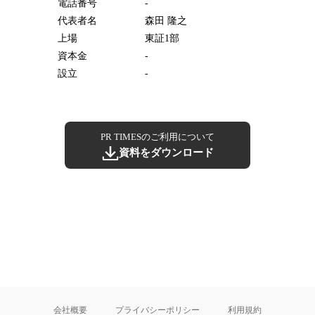
電話番号
-
代表者名
森田 隆之
上場
東証1部
資本金
-
設立
-
PR TIMESのご利用について
資料をダウンロード
会社概要
プライバシーポリシー
利用規約