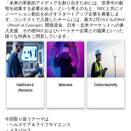
「未来の革新的アイディアを創り出すためには、世界中の叡
智を結集する必要がある」という考えのもと、NECと共にイ
ノベーション創出をめざすスタートアップ企業を募集しま
す。コンテストで入賞したチームには、最大2万USドルのPoC
（Proof of Concept）開発資金、日本・北米マーケットへの参
入支援、その他NECおよびパートナー企業との協業といった
様々な特典をご用意しています。
今回取り扱うテーマは
・ヘルスケア＆ライフサイエンス
・メタバース