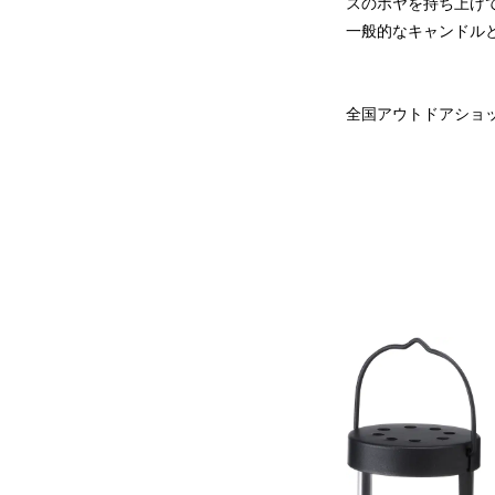
スのホヤを持ち上げ
一般的なキャンドル
全国アウトドアショッ