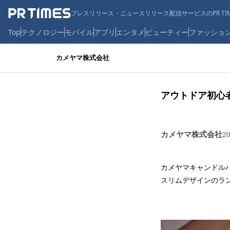
プレスリリース・ニュースリリース配信サービスのPR TIM
Top
テクノロジー
モバイル
アプリ
エンタメ
ビューティー
ファッショ
カメヤマ株式会社
アウトドア初心
カメヤマ株式会社
2
カメヤマキャンドル
スリムデザインのラ