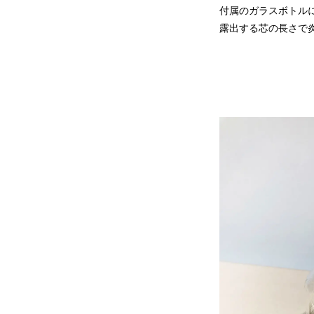
付属のガラスボトルに
露出する芯の長さで