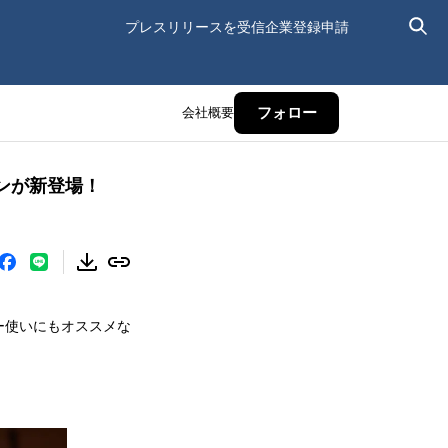
プレスリリースを受信
企業登録申請
会社概要
フォロー
ンが新登場！
ー使いにもオススメな