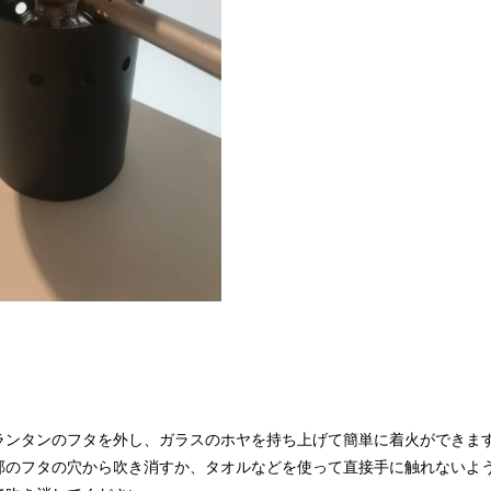
ランタンのフタを外し、ガラスのホヤを持ち上げて簡単に着火ができま
部のフタの穴から吹き消すか、タオルなどを使って直接手に触れないよ