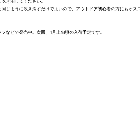
て吹き消してください。
と同じように吹き消すだけでよいので、アウトドア初心者の方にもオス
プなどで発売中。​次回、4月上旬頃の入荷予定です。