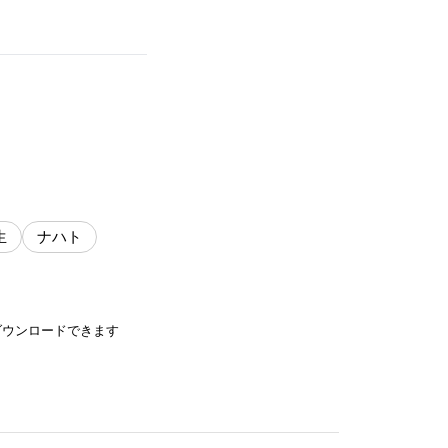
生
ナハト
ダウンロードできます