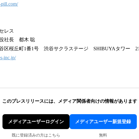
-pill.com/
セレス
社長 都木 聡
桜丘町1番1号 渋谷サクラステージ SHIBUYAタワー 2
es-inc.jp/
このプレスリリースには、
メディア関係者向けの情報があります
メディアユーザーログイン
メディアユーザー新規登録
既に登録済みの方はこちら
無料