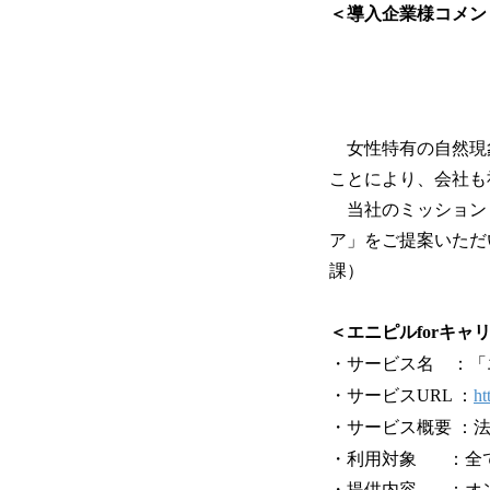
＜導入企業様コメン
女性特有の自然現
ことにより、会社も
当社のミッション「
ア」をご提案いただ
課）
＜エニピルforキャ
・サービス名 ：「エ
・サービスURL ：
ht
・サービス概要 ：
・利用対象 ：全
・提供内容 ：オ