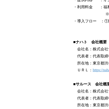
・利用料金 ：福
※支払い負担割
・導入フロー ：①
■ナハト 会社概要
会社名：株式会社
代表者：代表取締役
所在地：東京都渋谷区
ＵＲＬ：
https://nah
■サルース 会社概
会社名：株式会社
代表者：代表取締役
所在地：東京都渋谷区