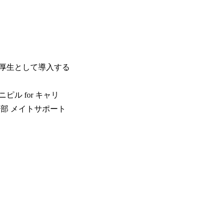
厚生として導入する
 for キャリ
部 メイトサポート