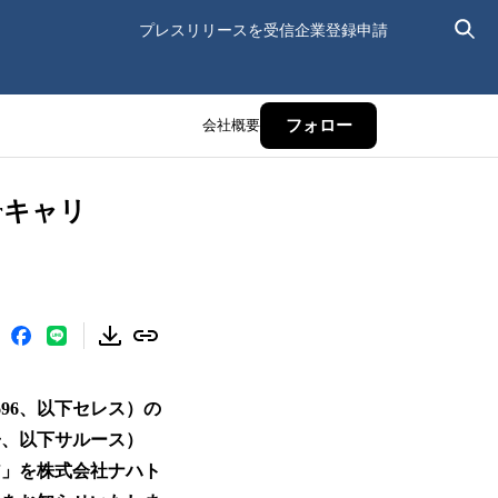
プレスリリースを受信
企業登録申請
会社概要
フォロー
rキャリ
96、以下セレス）の
子、以下サルース）
ア」を株式会社ナハト