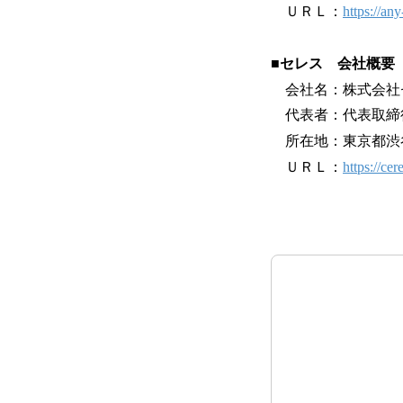
ＵＲＬ：
https://any
■セレス 会社概要
会社名：株式会社
代表者：代表取締役
所在地：東京都渋谷区
ＵＲＬ：
https://cer