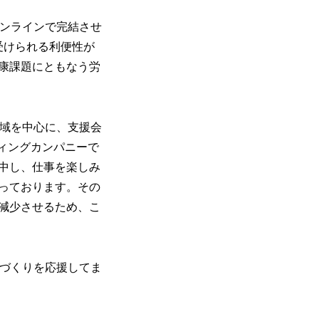
オンラインで完結させ
受けられる利便性が
健康課題にともなう労
領域を中心に、支援会
ィングカンパニーで
中し、仕事を楽しみ
っております。その
減少させるため、こ
場づくりを応援してま