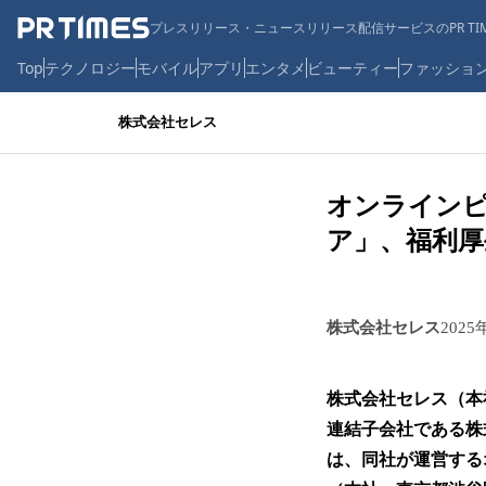
プレスリリース・ニュースリリース配信サービスのPR TIM
Top
テクノロジー
モバイル
アプリ
エンタメ
ビューティー
ファッショ
株式会社セレス
オンラインピ
ア」、福利厚
株式会社セレス
2025
株式会社セレス（本
連結子会社である株
は、同社が運営する