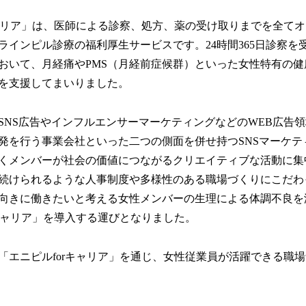
ャリア」は、医師による診察、処方、薬の受け取りまでを全て
ラインピル診療の福利厚生サービスです。24時間365日診察を
おいて、月経痛やPMS（月経前症候群）といった女性特有の
を支援してまいりました。
NS広告やインフルエンサーマーケティングなどのWEB広告
発を行う事業会社といった二つの側面を併せ持つSNSマーケテ
くメンバーが社会の価値につながるクリエイティブな活動に集
続けられるような人事制度や多様性のある職場づくりにこだわ
向きに働きたいと考える女性メンバーの生理による体調不良を
rキャリア」を導入する運びとなりました。
エニピルforキャリア」を通じ、女性従業員が活躍できる職