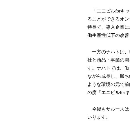
「エニピルforキ
ることができるオン
特長で、導入企業に
働生産性低下の改善
一方のナハトは、S
社と商品・事業の開
す。ナハトでは、働
ながら成長し、勝ち
ような環境の元で前
の度「エニピルfo
今後もサルースは「
いります。