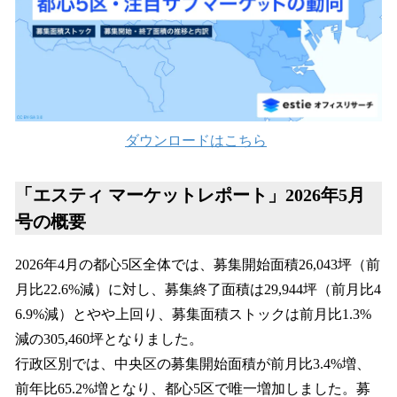
ダウンロードはこちら
「エスティ マーケットレポート」2026年5月
号の概要
2026年4月の都心5区全体では、募集開始面積26,043坪（前
月比22.6%減）に対し、募集終了面積は29,944坪（前月比4
6.9%減）とやや上回り、募集面積ストックは前月比1.3%
減の305,460坪となりました。
行政区別では、中央区の募集開始面積が前月比3.4%増、
前年比65.2%増となり、都心5区で唯一増加しました。募