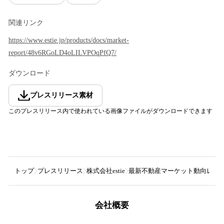
関連リンク
https://www.estie.jp/products/docs/market-
report/48v6RGoLD4oLILVPOqPfQ7/
ダウンロード
プレスリリース素材
このプレスリリース内で使われている画像ファイルがダウンロードできます
トップ
プレスリリース
株式会社estie
最新不動産マーケット動向レポー
会社概要