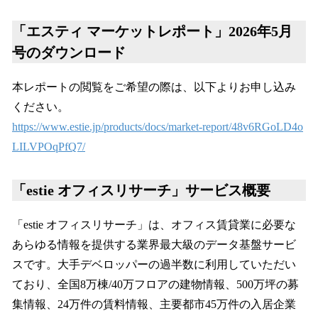
「エスティ マーケットレポート」2026年5月
号のダウンロード
本レポートの閲覧をご希望の際は、以下よりお申し込み
ください。
https://www.estie.jp/products/docs/market-report/48v6RGoLD4o
LILVPOqPfQ7/
「estie オフィスリサーチ」サービス概要
「estie オフィスリサーチ」は、オフィス賃貸業に必要な
あらゆる情報を提供する業界最大級のデータ基盤サービ
スです。大手デベロッパーの過半数に利用していただい
ており、全国8万棟/40万フロアの建物情報、500万坪の募
集情報、24万件の賃料情報、主要都市45万件の入居企業