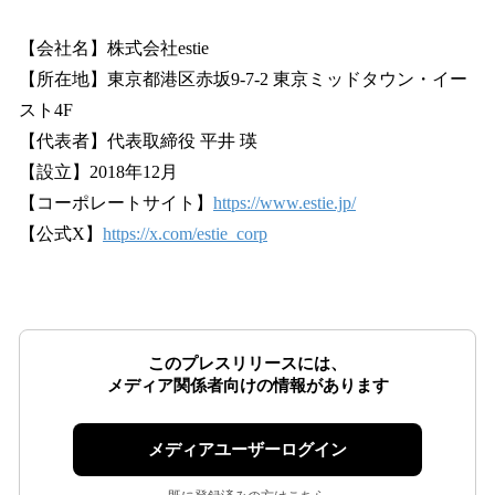
【会社名】株式会社estie
【所在地】東京都港区赤坂9-7-2 東京ミッドタウン・イー
スト4F
【代表者】代表取締役 平井 瑛
【設立】2018年12月
【コーポレートサイト】
https://www.estie.jp/
【公式X】
https://x.com/estie_corp
このプレスリリースには、
メディア関係者向けの情報があります
メディアユーザーログイン