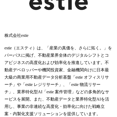
株式会社estie
estie（エスティ）は、「産業の真価を、さらに拓く。」を
パーパスに掲げ、不動産業界全体のデジタルシフトとコ
アビジネスの高度化および効率化を推進しています。不
動産デベロッパーや機関投資家、金融機関向けに日本最
大級の商業用不動産データ分析基盤「estie オフィスリサ
ーチ」や「estie レジリサーチ」、「estie 物流リサー
チ」、業界特化型AI「estie 案件管理」などの多角的なサ
ービスを展開。また、不動産データと業界特化型AIを活
用し、事業の非連続な高度化・効率化に向けた戦略立
案・内製化支援ソリューションを提供しています。