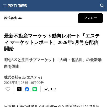
株式会社estie
フォロー
最新不動産マーケット動向レポート「エステ
ィ マーケットレポート」2026年5月号を配信
開始
都心5区と注目サブマーケット「大崎・北品川」の最新動
向を調査
株式会社estie(エスティ)
2026年5月28日 10時00分
い
い
ね
！
日本最大級の商業用不動産データと業界特化型AIで意思