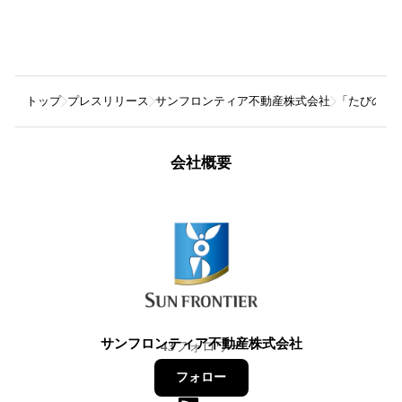
トップ
プレスリリース
サンフロンティア不動産株式会社
「たびのホテ
会社概要
サンフロンティア不動産株式会社
43
フォロワー
フォロー