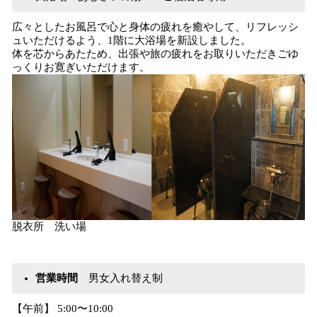
広々としたお風呂で⼼と⾝体の疲れを癒やして、リフレッシ
ュいただけるよう、1階に大浴場を新設しました。
体を芯からあたため、出張や旅の疲れをお取りいただきごゆ
っくりお寛ぎいただけます。
脱衣所 洗い場
営業時間
男女入れ替え制
【午前】 5:00〜10:00