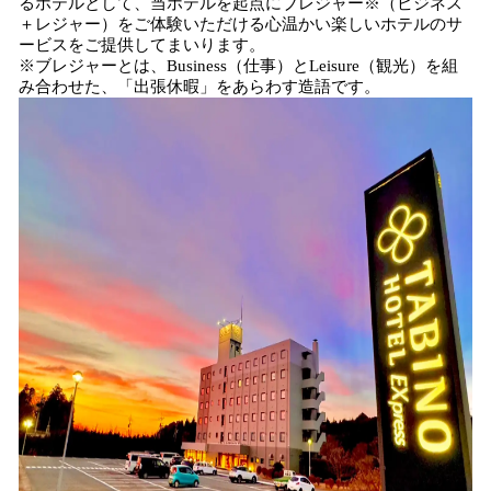
るホテルとして、当ホテルを起点にブレジャー※（ビジネス
＋レジャー）をご体験いただける⼼温かい楽しいホテルのサ
ービスをご提供してまいります。
※ブレジャーとは、Business（仕事）とLeisure（観光）を組
み合わせた、「出張休暇」をあらわす造語です。