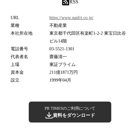
RSS
URL
https://www.sunfrt.co.jp/
業種
不動産業
本社所在地
東京都千代田区有楽町1-2-2 東宝日比谷
ビル14階
電話番号
03-5521-1301
代表者名
齋藤清一
上場
東証プライム
資本金
211億1871万円
設立
1999年04月
PR TIMESのご利用について
資料をダウンロード