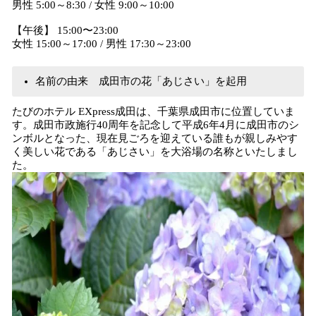
男性 5:00～8:30 / 女性 9:00～10:00
【午後】 15:00〜23:00
女性 15:00～17:00 / 男性 17:30～23:00
名前の由来 成田市の花「あじさい」を起用
たびのホテル EXpress成⽥は、千葉県成⽥市に位置していま
す。成⽥市政施⾏40周年を記念して平成6年4⽉に成田市のシ
ンボルとなった、現在見ごろを迎えている誰もが親しみやす
く美しい花である「あじさい」を⼤浴場の名称といたしまし
た。