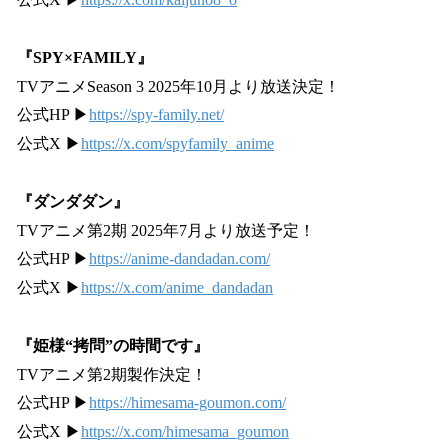
『SPY×FAMILY』
TVアニメSeason 3 2025年10月より放送決定！
公式HP ▶
https://spy-family.net/
公式X ▶
https://x.com/spyfamily_anime
『ダンダダン』
TVアニメ第2期 2025年7月より放送予定！
公式HP ▶
https://anime-dandadan.com/
公式X ▶
https://x.com/anime_dandadan
『姫様“拷問”の時間です』
TVアニメ第2期製作決定！
公式HP ▶
https://himesama-goumon.com/
公式X ▶
https://x.com/himesama_goumon