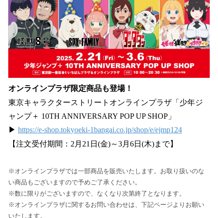
オンラインプラザ限定商品も登場！
東京キャラクターストリートオンラインプラザ「少年ジ
ャンプ＋ 10TH ANNIVERSARY POP UP SHOP」
▶
https://e-shop.tokyoeki-1bangai.co.jp/shop/e/ejmp124
【注文受付期間：2月21日(金)～3月6日(木)まで】
※オンラインプラザでは一部商品を販売いたします。お取り扱いのな
い商品もございますので予めご了承ください。
※数に限りがございますので、なくなり次第終了となります。
※オンラインプラザに関するお問い合わせは、下記ページよりお願い
いたします。