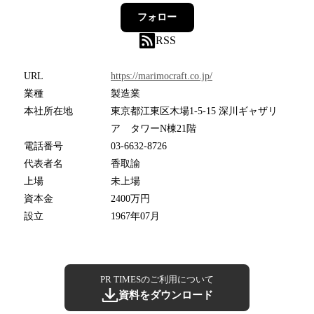
フォロー
RSS
URL
https://marimocraft.co.jp/
業種
製造業
本社所在地
東京都江東区木場1-5-15 深川ギャザリ
ア タワーN棟21階
電話番号
03-6632-8726
代表者名
香取諭
上場
未上場
資本金
2400万円
設立
1967年07月
PR TIMESのご利用について
資料をダウンロード