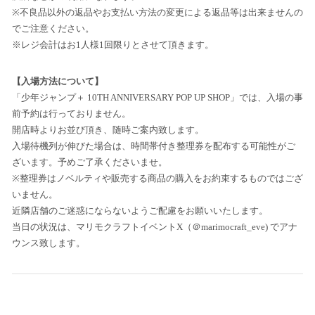
※不良品以外の返品やお支払い方法の変更による返品等は出来ませんの
でご注意ください。
※レジ会計はお1人様1回限りとさせて頂きます。
【入場方法について】
「少年ジャンプ＋ 10TH ANNIVERSARY POP UP SHOP」では、入場の事
前予約は行っておりません。
開店時よりお並び頂き、随時ご案内致します。
入場待機列が伸びた場合は、時間帯付き整理券を配布する可能性がご
ざいます。予めご了承くださいませ。
※整理券はノベルティや販売する商品の購入をお約束するものではござ
いません。
近隣店舗のご迷惑にならないようご配慮をお願いいたします。
当日の状況は、マリモクラフトイベントX（＠marimocraft_eve) でアナ
ウンス致します。