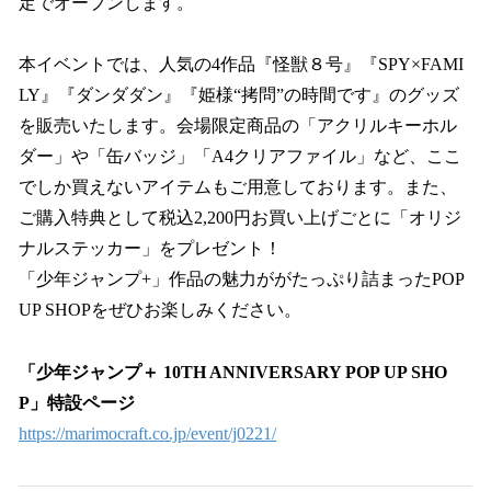
定でオープンします。
本イベントでは、人気の4作品『怪獣８号』『SPY×FAMI
LY』『ダンダダン』『姫様“拷問”の時間です』のグッズ
を販売いたします。会場限定商品の「アクリルキーホル
ダー」や「缶バッジ」「A4クリアファイル」など、ここ
でしか買えないアイテムもご用意しております。また、
ご購入特典として税込2,200円お買い上げごとに「オリジ
ナルステッカー」をプレゼント！
「少年ジャンプ+」作品の魅力ががたっぷり詰まったPOP
UP SHOPをぜひお楽しみください。
「少年ジャンプ＋ 10TH ANNIVERSARY POP UP SHO
P」特設ページ
https://marimocraft.co.jp/event/j0221/