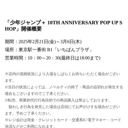
「少年ジャンプ＋ 10TH ANNIVERSARY POP UP S
HOP」開催概要
期間：2025年2月21日(金)～3月6日(木)
場所：東京駅一番街 B1「いちばんプラザ」
営業時間：10：00～20：30(最終日は18:00まで)
※店内の混雑状況により入場をしばらくお待ちいただく場合がござい
ます。
※当日の状況によっては、ノベルティの終了・商品の品切れが発生する
場合もございますのでご了承ください。
※転売、商業的代行行為目的での商品購入は禁止しております。
疑わしき行為を発見した場合は店頭にてお声がけする場合がござい
ます。予めご了承ください。
※レジ会計は現金・クレジットカード・交通系IC/電子マネー・コード
決済などがご利用になれます。