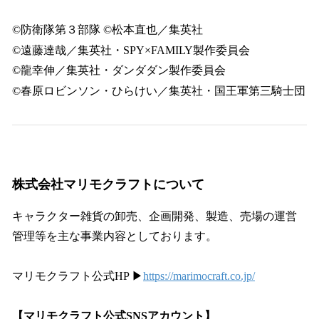
©防衛隊第３部隊 ©松本直也／集英社
©遠藤達哉／集英社・SPY×FAMILY製作委員会
©龍幸伸／集英社・ダンダダン製作委員会
©春原ロビンソン・ひらけい／集英社・国王軍第三騎士団
株式会社マリモクラフトについて
キャラクター雑貨の卸売、企画開発、製造、売場の運営
管理等を主な事業内容としております。
マリモクラフト公式HP ▶
https://marimocraft.co.jp/
【マリモクラフト公式SNSアカウント】