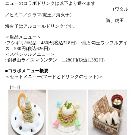
ニューのコラボドリンクは以下より選べます
（ワタル
／ヒミコ／クラマ/虎王／海火子）
尚、虎王、
海火子はアルコールドリンクです。
＜単品メニュー＞
:フシギリ(単品) 480円(税込518円) :龍と勾玉ワッフルアイ
ス 580円(税込626円)
＜スペシャルメニュー＞
: 創界山ライスマウンテン 1,280円(税込1,382円)
■コラボメニュー概要
＜セットメニュー(フードとドリンクのセット)＞