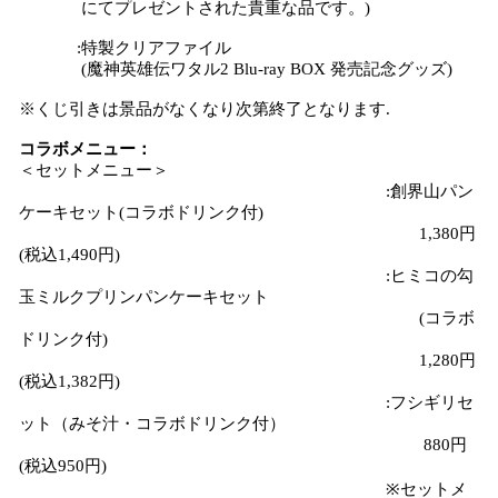
にてプレゼントされた貴重な品です。)
:特製クリアファイル
(魔神英雄伝ワタル2 Blu-ray BOX 発売記念グッズ)
※くじ引きは景品がなくなり次第終了となります.
コラボメニュー：
＜セットメニュー＞
:創界山パン
ケーキセット(コラボドリンク付)
1,380円
(税込1,490円)
:ヒミコの勾
玉ミルクプリンパンケーキセット
(コラボ
ドリンク付)
1,280円
(税込1,382円)
:フシギリセ
ット（みそ汁・コラボドリンク付）
880円
(税込950円)
※セットメ