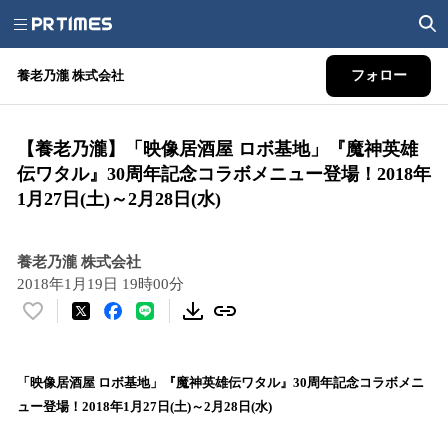
養老乃瀧 株式会社
フォロー
【養老乃瀧】「映像居酒屋 ロボ基地」『魔神英雄
伝ワタル』30周年記念コラボメニュー登場！2018年
1月27日(土)～2月28日(水)
養老乃瀧 株式会社
2018年1月19日 19時00分
い
い
ね
！
「映像居酒屋 ロボ基地」『魔神英雄伝ワタル』30周年記念コラボメニ
数
ュー登場！2018年1月27日(土)～2月28日(水)
を
読