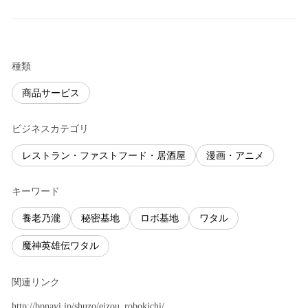
種類
商品サービス
ビジネスカテゴリ
レストラン・ファストフード・居酒屋
漫画・アニメ
キーワード
養老乃瀧
秘密基地
ロボ基地
ワタル
魔神英雄伝ワタル
関連リンク
http://bpnavi.jp/shuzo/eizou_robokichi/