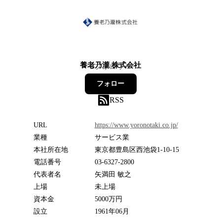
養老乃瀧 株式会社
9
フォロワー
フォロー
RSS
URL
https://www.yoronotaki.co.jp/
業種
サービス業
本社所在地
東京都豊島区西池袋1-10-15
電話番号
03-6327-2800
代表者名
矢満田 敏之
上場
未上場
資本金
5000万円
設立
1961年06月