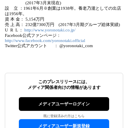
(2017年3月末現在)
設 立 ：1961年6月※創業は1938年。養老乃瀧としての出店
は1956年。
資 本 金： 5,154万円
売 上 高： 232億7300万円 (2017年3月期グループ総体実績)
U R L ：
http://www.yoronotaki.co.jp/
Facebook公式ファンページ：
http://www.facebook.com/yoronotaki.official
Twitter公式アカウント ： @yoronotaki_com
このプレスリリースには、
メディア関係者向けの情報があります
メディアユーザーログイン
既に登録済みの方はこちら
メディアユーザー新規登録