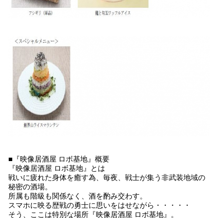
■『映像居酒屋 ロボ基地』概要
『映像居酒屋 ロボ基地』とは
戦いに疲れた身体を癒す為、毎夜、戦士が集う非武装地域の
秘密の酒場。
所属も階級も関係なく、酒を酌み交わす。
スマホに映る歴戦の勇士に思いをはせながら・・・・・
そう、ここは特別な場所『映像居酒屋 ロボ基地』。