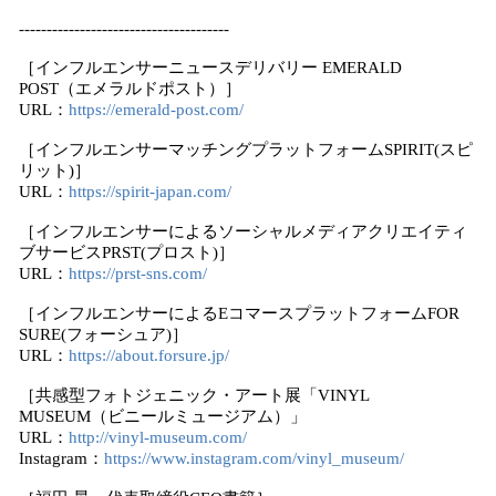
--------------------------------------
［インフルエンサーニュースデリバリー EMERALD
POST（エメラルドポスト）］
URL：
https://emerald-post.com/
［インフルエンサーマッチングプラットフォームSPIRIT(スピ
リット)］
URL：
https://spirit-japan.com/
［インフルエンサーによるソーシャルメディアクリエイティ
ブサービスPRST(プロスト)］
URL：
https://prst-sns.com/
［インフルエンサーによるEコマースプラットフォームFOR
SURE(フォーシュア)］
URL：
https://about.forsure.jp/
［共感型フォトジェニック・アート展「VINYL
MUSEUM（ビニールミュージアム）」
URL：
http://vinyl-museum.com/
Instagram：
https://www.instagram.com/vinyl_museum/