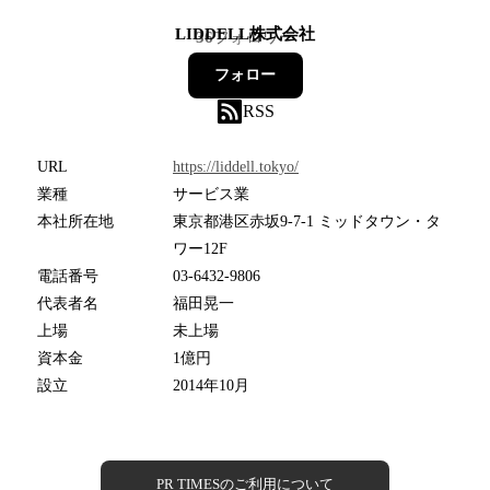
LIDDELL株式会社
36
フォロワー
フォロー
RSS
URL
https://liddell.tokyo/
業種
サービス業
本社所在地
東京都港区赤坂9-7-1 ミッドタウン・タ
ワー12F
電話番号
03-6432-9806
代表者名
福田晃一
上場
未上場
資本金
1億円
設立
2014年10月
PR TIMESのご利用について