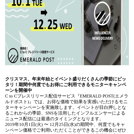
クリスマス、年末年始とイベント盛りだくさんの季節にピッ
タリ！期間中何度でもお得にご利用できるモニターキャンペ
ーンを開催中
C to Cプレスリリース配信サービス『EMERALD POST(エメラ
ルドポスト)』では、お得な価格で効果を実感いただけるモニ
ターキャンペーンを実施致します。イベントが目白押しとな
るこれからの季節、SNSを活用したインフルエンサーによる
ニュース配信には最適のタイミングとなります。
2019年10月1日(火) 〜 12月25日(水)の期間中、何度でもキャ
ンペーン価格でご利用いただくことができるこの機会にぜひ