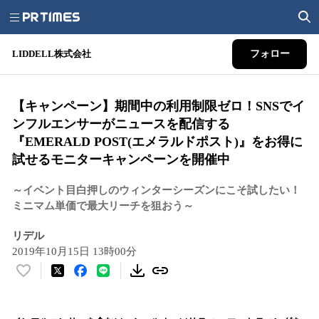
LIDDELL株式会社
フォロー
【キャンペーン】期間中の利用制限ゼロ！SNSでイ
ンフルエンサーがニュースを配信する
『EMERALD POST(エメラルドポスト)』をお得に
試せるモニターキャンペーンを開催中
～イベント目白押しのウィンターシーズンにこそ試したい！
ミニマム単価で最大リーチを狙おう～
リデル
2019年10月15日 13時00分
い
い
ね