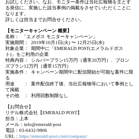
お試しください。なお、モニター条件は当社広報物を主とす
る発信に、実施した該当事例の掲載をさせていただくことに
なります。
詳しくは担当までお問合せください。
【モニターキャンペーン 概要】
名称： 「エメポス モニターキャンペーン」
実施期間： 2019年10月1日(火) 〜 12月25日(水)
対象企業： 期間中に「EMERALD POST(エメラルドポス
ト)」をご利用の企業
特典内容： シルバープラン15万円（通常20万円）、ブロン
ズプラン12万円（通常15万円）
実施条件： キャンペーン期間中に配信開始が可能な案件に限
る
用途 ： 案件配信終了後、当社広報物等において事例とし
て掲載
その他 ： 利用回数制限なし
【お問合せ】
リデル株式会社【EMERALD POST】
担当：上本
メール：info@emerald-post
電話：03-6432-9806
URL：
https://emerald-post.com/company/