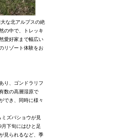
雄大な北アルプスの絶
自然の中で、トレッキ
然愛好家まで幅広い
のリゾート体験をお
あり、ゴンドラリフ
本有数の高層湿原で
ができ、同時に様々
らミズバショウが見
9月下旬にはひと足
」が見られるなど、季