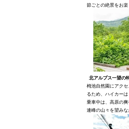
節ごとの絶景をお楽
北アルプス一望の
栂池自然園にアクセ
るため、ハイカーは
乗車中は、高原の爽
連峰の山々を望みな