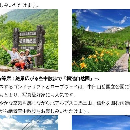
しみいただけます。
特等席！絶景広がる空中散歩で「栂池自然園」へ
スするゴンドラリフトとロープウェイは、中部山岳国立公園に
もとより、写真愛好家にも人気です。
やかな空気を感じながら北アルプス白馬三山、信州を囲む雨飾
がら絶景空中散歩をお楽しみいただけます。