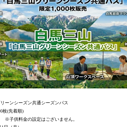
グリーンシーズン共通シーズンパス
00枚(先着順)
0円 ※子供料金の設定はございません。