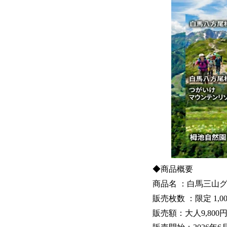
◆商品概要
商品名 ：白馬三山
販売枚数 ：限定 1,0
販売額：大人9,80