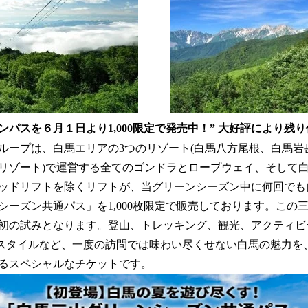
パスを６月１日より1,000限定で発売中！” 大好評により残り
ループは、白馬エリアの3つのリゾート(白馬八方尾根、白馬岩
リゾート)で運営する全てのゴンドラとロープウェイ、そして
ッドリフトを除くリフトが、当グリーンシーズン中に何回でも
シーズン共通パス」を1,000枚限定で販売しております。この
初の試みとなります。登山、トレッキング、観光、アクティビテ
クスタイルなど、一度の訪問では味わい尽くせない白馬の魅力を
るスペシャルなチケットです。