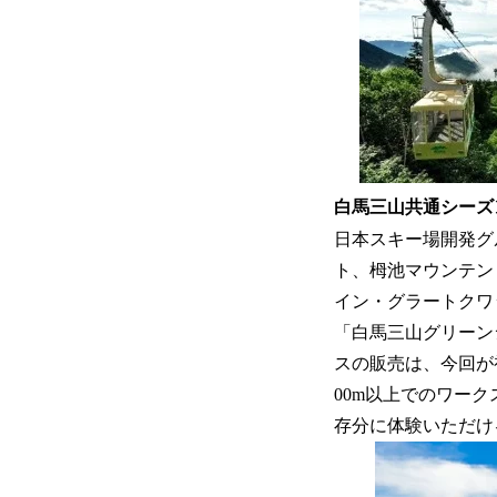
白馬三山共通シーズン
日本スキー場開発グ
ト、栂池マウンテン
イン・グラートクワ
「白馬三山グリーン
スの販売は、今回が
00m以上でのワー
存分に体験いただけ