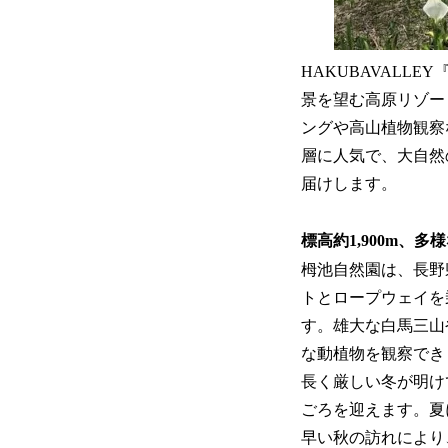
HAKUBAVAL
景を望む高原リゾー
ングや高山植物観察
層に人気で、大自然
届けします。
標高約1,900m、
栂池自然園は、長野
トとロープウェイを乗
す。雄大な白馬三山
な動植物を観察でき
長く厳しい冬が明け
ごろを迎えます。夏
早い秋の訪れにより