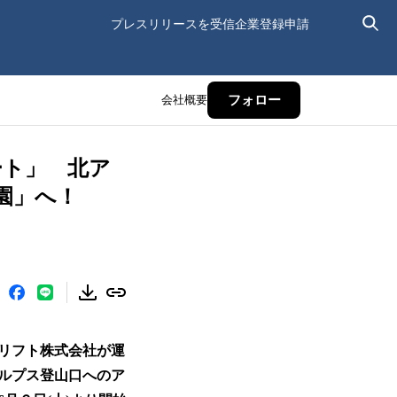
プレスリリースを受信
企業登録申請
会社概要
フォロー
ート」 北ア
園」へ！
リフト株式会社が運
ルプス登山口へのア