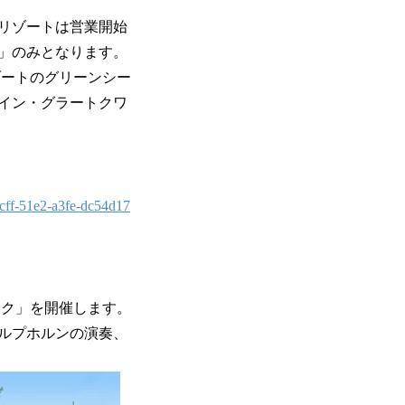
ンリゾートは営業開始
」のみとなります。
ゾートのグリーンシー
イン・グラートクワ
ccff-51e2-a3fe-dc54d17
ーク」を開催します。
ルプホルンの演奏、