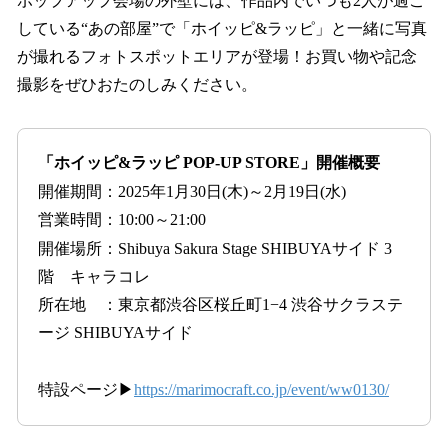
ポップアップ会場の外壁には、作品内でいつも2人が過ご
している“あの部屋”で「ホイッピ&ラッピ」と一緒に写真
が撮れるフォトスポットエリアが登場！お買い物や記念
撮影をぜひおたのしみください。
「ホイッピ&ラッピ POP-UP STORE」開催概要
開催期間：2025年1月30日(木)～2月19日(水)
営業時間：10:00～21:00
開催場所：Shibuya Sakura Stage SHIBUYAサイド 3
階 キャラコレ
所在地 ：東京都渋谷区桜丘町1−4 渋谷サクラステ
ージ SHIBUYAサイド
特設ページ▶
https://marimocraft.co.jp/event/ww0130/