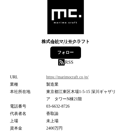
株式会社マリモクラフト
24
フォロワー
フォロー
RSS
URL
https://marimocraft.co.jp/
業種
製造業
本社所在地
東京都江東区木場1-5-15 深川ギャザリ
ア タワーN棟21階
電話番号
03-6632-8726
代表者名
香取諭
上場
未上場
資本金
2400万円