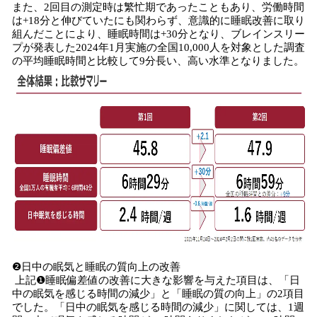
また、2回目の測定時は繁忙期であったこともあり、労働時間
は+18分と伸びていたにも関わらず、意識的に睡眠改善に取り
組んだことにより、睡眠時間は+30分となり、ブレインスリー
プが発表した2024年1月実施の全国10,000人を対象とした調査
の平均睡眠時間と比較して9分長い、高い水準となりました。
❷日中の眠気と睡眠の質向上の改善
上記❶睡眠偏差値の改善に大きな影響を与えた項目は、「日
中の眠気を感じる時間の減少」と「睡眠の質の向上」の2項目
でした。「日中の眠気を感じる時間の減少」に関しては、1週