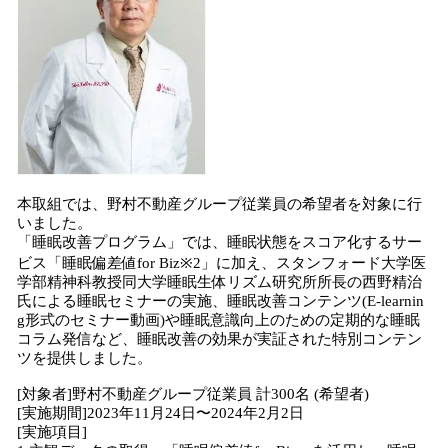
本取組では、野村不動産グループ従業員の希望者を対象に行
いました。
「睡眠改善プログラム」では、睡眠状態をスコア化するサー
ビス「睡眠偏差値for Biz※2」に加え、スタンフォード大学医
学部精神科教授同大学睡眠生体リズム研究所所長の西野精治
氏による睡眠セミナーの実施、睡眠改善コンテンツ(E-learnin
g形式のセミナー動画)や睡眠意識向上のための定期的な睡眠
コラム発信など、睡眠改善の効果が実証された特別コンテン
ツを提供しました。
[対象者]野村不動産グループ従業員 計300名 (希望者)
[実施期間]2023年11月24日〜2024年2月2日
[実施項目]