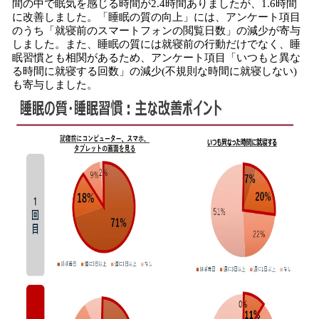
間の中で眠気を感じる時間が2.4時間ありましたが、1.6時間
に改善しました。「睡眠の質の向上」には、アンケート項目
のうち「就寝前のスマートフォンの閲覧日数」の減少が寄与
しました。また、睡眠の質には就寝前の行動だけでなく、睡
眠習慣とも相関があるため、アンケート項目「いつもと異な
る時間に就寝する回数」の減少(不規則な時間に就寝しない)
も寄与しました。