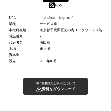
RSS
URL
https://brain-sleep.com/
業種
サービス業
本社所在地
東京都千代田区丸の内ＪＰタワー２６階
電話番号
-
代表者名
廣田敦
上場
未上場
資本金
-
設立
2019年05月
PR TIMESのご利用について
資料をダウンロード