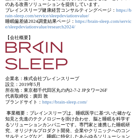
のある改善ソリューションを提供しています。
ブレインスリープ健康経営コンサルティングページ：
https://b
rain-sleep.com/service/sleepdeviationvalue/
睡眠偏差値2024調査結果ページ：
https://brain-sleep.com/servic
e/sleepdeviationvalue/research2024/
【会社概要】
企業名：株式会社ブレインスリープ
設立：2019年5月
所在地：東京都千代田区丸の内2-7-2 JPタワー26F
代表取締役：廣田 敦
ブランドサイト：
https://brain-sleep.com/
事業概要：ブレインスリープは、睡眠医学に基づいた確かな
知見と先進のテクノロジーを掛け合わせ、脳と睡眠を科学す
るソリューションカンパニーです。専門家と連携した睡眠研
究、オリジナルプロダクト開発、企業やクリニックへのコン
サルティングなど、睡眠に特化したあらゆるソリューション