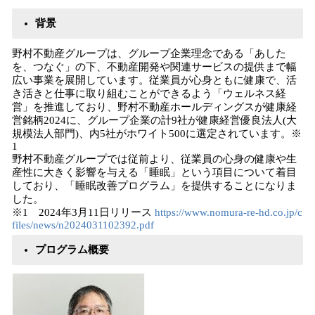
背景
野村不動産グループは、グループ企業理念である「あした
を、つなぐ」の下、不動産開発や関連サービスの提供まで幅
広い事業を展開しています。従業員が心身ともに健康で、活
き活きと仕事に取り組むことができるよう「ウェルネス経
営」を推進しており、野村不動産ホールディングスが健康経
営銘柄2024に、グループ企業の計9社が健康経営優良法人(大
規模法人部門)、内5社がホワイト500に選定されています。※
1
野村不動産グループでは従前より、従業員の心身の健康や生
産性に大きく影響を与える「睡眠」という項目について着目
しており、「睡眠改善プログラム」を提供することになりま
した。
※1 2024年3月11日リリース
https://www.nomura-re-hd.co.jp/c
files/news/n2024031102392.pdf
プログラム概要