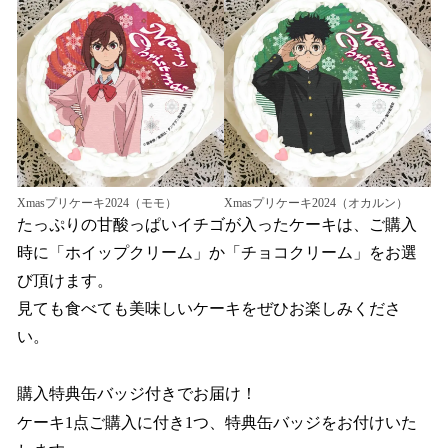
Xmasプリケーキ2024（モモ）
Xmasプリケーキ2024（オカルン）
たっぷりの甘酸っぱいイチゴが入ったケーキは、ご購入
時に「ホイップクリーム」か「チョコクリーム」をお選
び頂けます。
見ても食べても美味しいケーキをぜひお楽しみくださ
い。
購入特典缶バッジ付きでお届け！
ケーキ1点ご購入に付き1つ、特典缶バッジをお付けいた