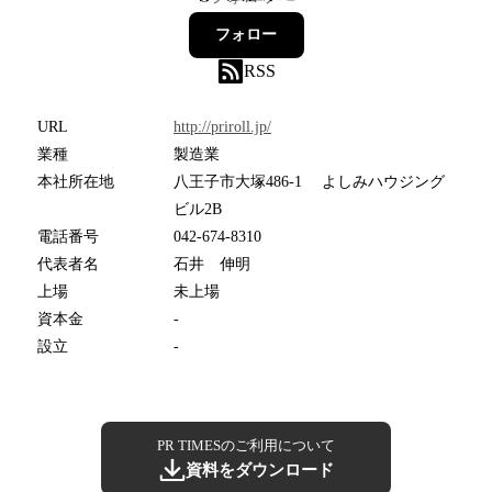
フォロー
RSS
URL
http://priroll.jp/
業種
製造業
本社所在地
八王子市大塚486-1 よしみハウジング
ビル2B
電話番号
042-674-8310
代表者名
石井 伸明
上場
未上場
資本金
-
設立
-
PR TIMESのご利用について
資料をダウンロード