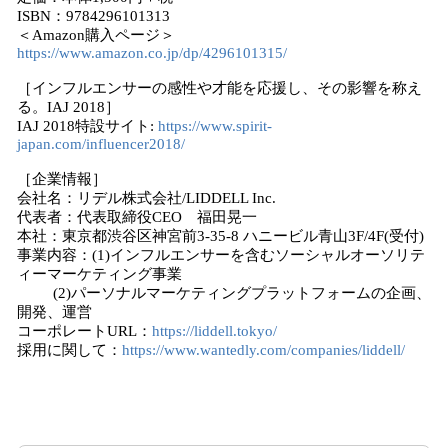
ISBN：9784296101313
＜Amazon購入ページ＞
https://www.amazon.co.jp/dp/4296101315/
［インフルエンサーの感性や才能を応援し、その影響を称え
る。IAJ 2018］
IAJ 2018特設サイト:
https://www.spirit-
japan.com/influencer2018/
［企業情報］
会社名：リデル株式会社/LIDDELL Inc.
代表者：代表取締役CEO 福田晃一
本社：東京都渋谷区神宮前3-35-8 ハニービル青山3F/4F(受付)
事業内容：(1)インフルエンサーを含むソーシャルオーソリテ
ィーマーケティング事業
(2)パーソナルマーケティングプラットフォームの企画、
開発、運営
コーポレートURL：
https://liddell.tokyo/
採用に関して：
https://www.wantedly.com/companies/liddell/