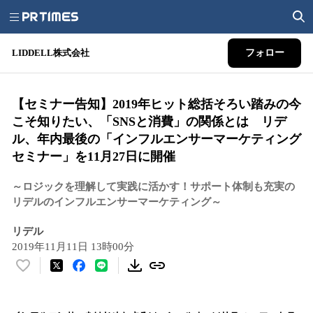
LIDDELL株式会社
フォロー
【セミナー告知】2019年ヒット総括そろい踏みの今
こそ知りたい、「SNSと消費」の関係とは リデ
ル、年内最後の「インフルエンサーマーケティング
セミナー」を11月27日に開催
～ロジックを理解して実践に活かす！サポート体制も充実の
リデルのインフルエンサーマーケティング～
リデル
2019年11月11日 13時00分
い
い
ね