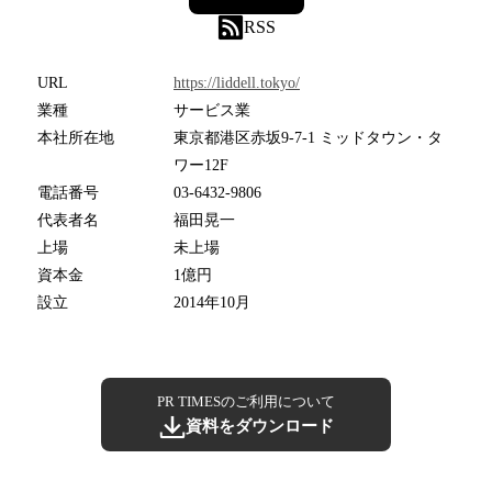
RSS
URL
https://liddell.tokyo/
業種
サービス業
本社所在地
東京都港区赤坂9-7-1 ミッドタウン・タ
ワー12F
電話番号
03-6432-9806
代表者名
福田晃一
上場
未上場
資本金
1億円
設立
2014年10月
PR TIMESのご利用について
資料をダウンロード