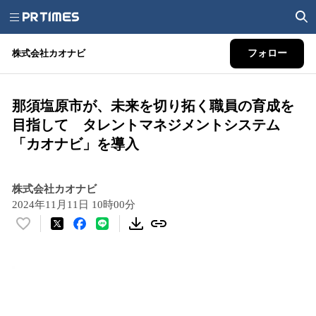
株式会社カオナビ
フォロー
那須塩原市が、未来を切り拓く職員の育成を
目指して タレントマネジメントシステム
「カオナビ」を導入
株式会社カオナビ
2024年11月11日 10時00分
い
い
ね
！
数
を