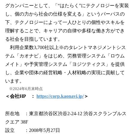
グカンパニーとして、「“はたらく”にテクノロジーを実装
し、個の力から社会の仕様を変える」というパーパスの
下、テクノロジーによって一人ひとりの個性やスキルを
理解することで、キャリアの自律や多様な働き方ができ
る社会を目指しています。
利用企業数3,700社以上※のタレントマネジメントシス
テム「カオナビ」をはじめ、労務管理システム「ロウム
メイト」や予実管理システム「ヨジツティクス」を提供
し、企業や団体の経営戦略・人材戦略の実現に貢献して
います。
※2024年6月末時点
＜会社HP ：
https://corp.kaonavi.jp/
＞
所在地 ：東京都渋谷区渋谷2-24-12 渋谷スクランブルス
クエア 38F
設立 ：2008年5月27日