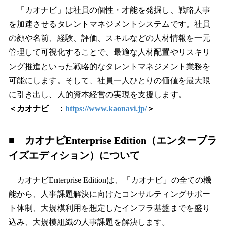
「カオナビ」は社員の個性・才能を発掘し、戦略人事
を加速させるタレントマネジメントシステムです。社員
の顔や名前、経験、評価、スキルなどの人材情報を一元
管理して可視化することで、最適な人材配置やリスキリ
ング推進といった戦略的なタレントマネジメント業務を
可能にします。そして、社員一人ひとりの価値を最大限
に引き出し、人的資本経営の実現を支援します。
＜カオナビ ：
https://www.kaonavi.jp/
＞
■ カオナビEnterprise Edition（エンタープラ
イズエディション）について
カオナビEnterprise Editionは、「カオナビ」の全ての機
能から、人事課題解決に向けたコンサルティングサポー
ト体制、大規模利用を想定したインフラ基盤までを盛り
込み、大規模組織の人事課題を解決します。