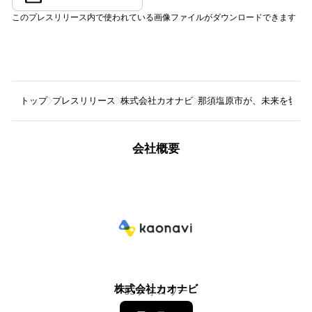
このプレスリリース内で使われている画像ファイルがダウンロードできます
トップ
プレスリリース
株式会社カオナビ
那須塩原市が、未来を切り
会社概要
株式会社カオナビ
95
フォロワー