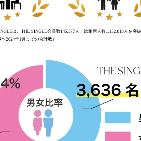
SINGLEは、THE SINGLE会員数145,577人、総相席人数1,132,818
度〜2024年1月までの合計数）