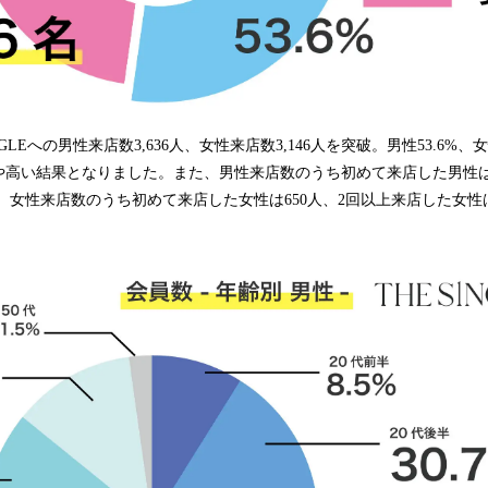
SINGLEへの男性来店数3,636人、女性来店数3,146人を突破。男性53.6%、
高い結果となりました。また、男性来店数のうち初めて来店した男性は1,
人、女性来店数のうち初めて来店した女性は650人、2回以上来店した女性は