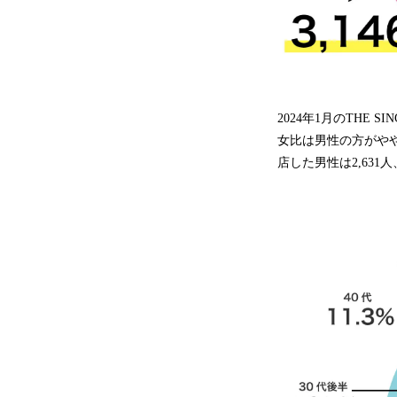
2024年1月のTHE 
女比は男性の方がやや
店した男性は2,631