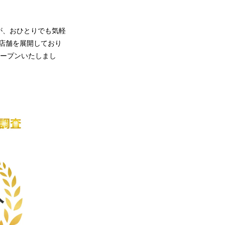
が、おひとりでも気軽
6店舗を展開しており
にオープンいたしまし