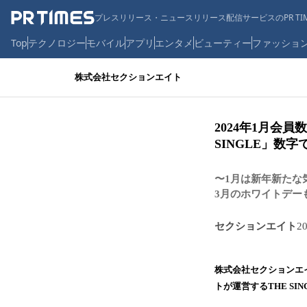
プレスリリース・ニュースリリース配信サービスのPR TIM
Top
テクノロジー
モバイル
アプリ
エンタメ
ビューティー
ファッショ
株式会社セクションエイト
2024年1月会員数
SINGLE」数字
〜1月は新年新たな
3月のホワイトデー
セクションエイト
2
株式会社セクションエ
トが運営するTHE SI