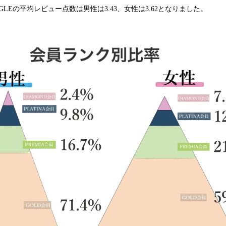
SINGLEの平均レビュー点数は男性は3.43、女性は3.62となりました。