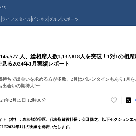
ES
ン
ライフスタイル
ビジネス
グルメ
スポーツ
145,577 人、総相席人数1,132,818人を突破！1対1の相
で見る2024年1月実績レポート
気持ちで出会いを求める方が多数、2月はバレンタインもあり1月を
も出会いの期待大!〜
024年2月15日 12時00分
い
い
ね
イト（本社：東京都渋谷区、代表取締役社長：安田 隆之、以下セクションエ
！
NGLE2024年1月の実績を発表いたします。
数
を