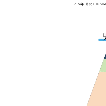
2024年1月のTHE 