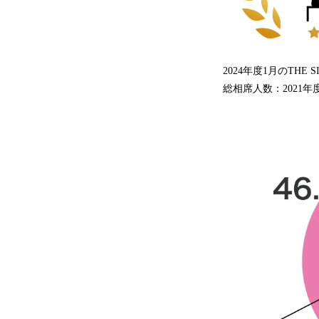
2024年度1月のTHE 
総相席人数：2021年